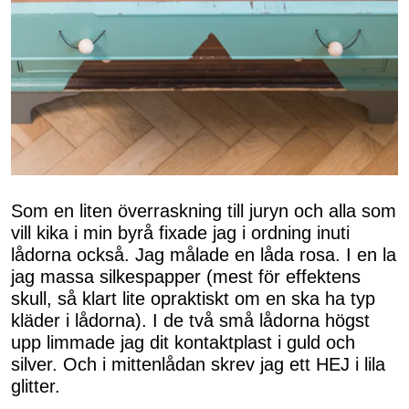
Som en liten överraskning till juryn och alla som
vill kika i min byrå fixade jag i ordning inuti
lådorna också. Jag målade en låda rosa. I en la
jag massa silkespapper (mest för effektens
skull, så klart lite opraktiskt om en ska ha typ
kläder i lådorna). I de två små lådorna högst
upp limmade jag dit kontaktplast i guld och
silver. Och i mittenlådan skrev jag ett HEJ i lila
glitter.