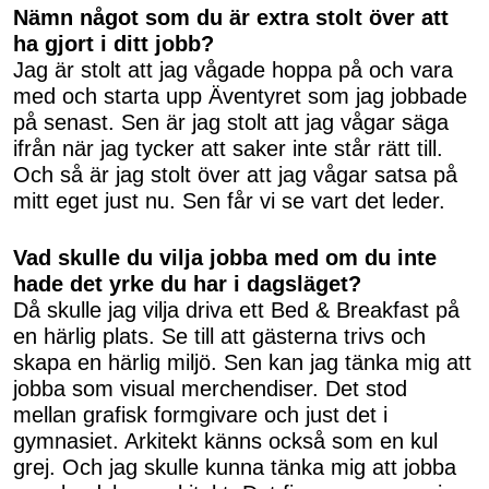
Nämn något som du är extra stolt över att
ha gjort i ditt jobb?
Jag är stolt att jag vågade hoppa på och vara
med och starta upp Äventyret som jag jobbade
på senast. Sen är jag stolt att jag vågar säga
ifrån när jag tycker att saker inte står rätt till.
Och så är jag stolt över att jag vågar satsa på
mitt eget just nu. Sen får vi se vart det leder.
Vad skulle du vilja jobba med om du inte
hade det yrke du har i dagsläget?
Då skulle jag vilja driva ett Bed & Breakfast på
en härlig plats. Se till att gästerna trivs och
skapa en härlig miljö. Sen kan jag tänka mig att
jobba som visual merchendiser. Det stod
mellan grafisk formgivare och just det i
gymnasiet. Arkitekt känns också som en kul
grej. Och jag skulle kunna tänka mig att jobba