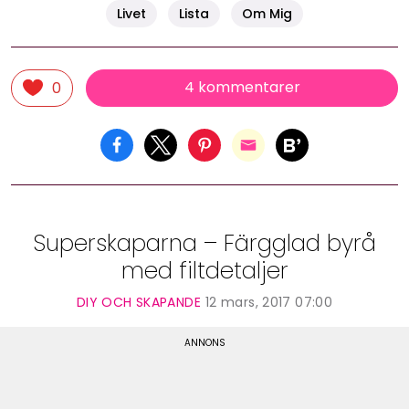
Livet
Lista
Om Mig
4 kommentarer
0
Superskaparna – Färgglad byrå
med filtdetaljer
DIY OCH SKAPANDE
12 mars, 2017 07:00