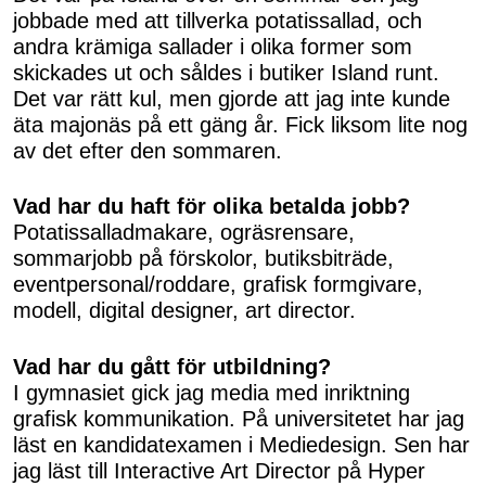
jobbade med att tillverka potatissallad, och
andra krämiga sallader i olika former som
skickades ut och såldes i butiker Island runt.
Det var rätt kul, men gjorde att jag inte kunde
äta majonäs på ett gäng år. Fick liksom lite nog
av det efter den sommaren.
Vad har du haft för olika betalda jobb?
Potatissalladmakare, ogräsrensare,
sommarjobb på förskolor, butiksbiträde,
eventpersonal/roddare, grafisk formgivare,
modell, digital designer, art director.
Vad har du gått för utbildning?
I gymnasiet gick jag media med inriktning
grafisk kommunikation. På universitetet har jag
läst en kandidatexamen i Mediedesign. Sen har
jag läst till Interactive Art Director på Hyper