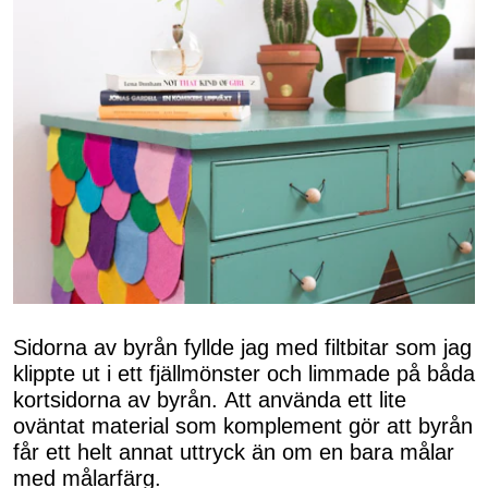
Sidorna av byrån fyllde jag med filtbitar som jag
klippte ut i ett fjällmönster och limmade på båda
kortsidorna av byrån. Att använda ett lite
oväntat material som komplement gör att byrån
får ett helt annat uttryck än om en bara målar
med målarfärg.