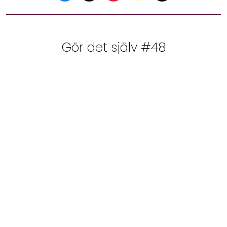
Gör det själv #48
INSPIRATION
10 mars, 2017 17:14