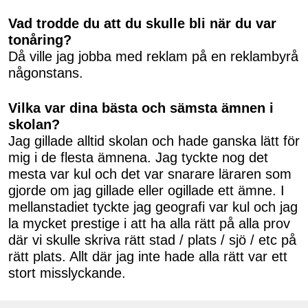
Vad trodde du att du skulle bli när du var
tonåring?
Då ville jag jobba med reklam på en reklambyrå
någonstans.
Vilka var dina bästa och sämsta ämnen i
skolan?
Jag gillade alltid skolan och hade ganska lätt för
mig i de flesta ämnena. Jag tyckte nog det
mesta var kul och det var snarare läraren som
gjorde om jag gillade eller ogillade ett ämne. I
mellanstadiet tyckte jag geografi var kul och jag
la mycket prestige i att ha alla rätt på alla prov
där vi skulle skriva rätt stad / plats / sjö / etc på
rätt plats. Allt där jag inte hade alla rätt var ett
stort misslyckande.