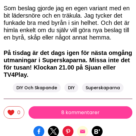
Som beslag gjorde jag en egen variant med en
bit lädersnöre och en träkula. Jag tycker det
funkade bra med byrån i sin helhet. Och det är
himla enkelt om du själv vill göra nya beslag till
en byrå, skåp eller något annat hemma.
På tisdag är det dags igen för nästa omgång
utmaningar i Superskaparna. Missa inte det
för tusan! Klockan 21.00 på Sjuan eller
TV4Play.
DIY Och Skapande
DIY
Superskaparna
8 kommentarer
0