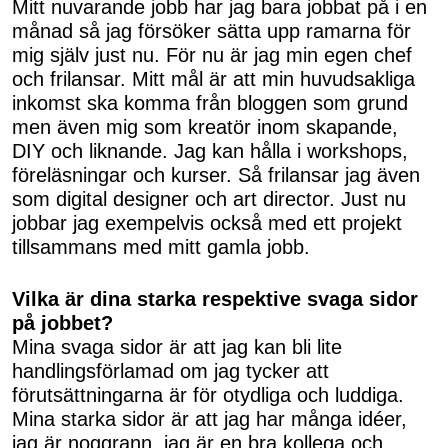
Mitt nuvarande jobb har jag bara jobbat på i en
månad så jag försöker sätta upp ramarna för
mig själv just nu. För nu är jag min egen chef
och frilansar. Mitt mål är att min huvudsakliga
inkomst ska komma från bloggen som grund
men även mig som kreatör inom skapande,
DIY och liknande. Jag kan hålla i workshops,
föreläsningar och kurser. Så frilansar jag även
som digital designer och art director. Just nu
jobbar jag exempelvis också med ett projekt
tillsammans med mitt gamla jobb.
Vilka är dina starka respektive svaga sidor
på jobbet?
Mina svaga sidor är att jag kan bli lite
handlingsförlamad om jag tycker att
förutsättningarna är för otydliga och luddiga.
Mina starka sidor är att jag har många idéer,
jag är noggrann, jag är en bra kollega och