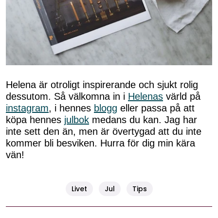
Helena är otroligt inspirerande och sjukt rolig
dessutom. Så välkomna in i
Helenas
värld på
instagram
, i hennes
blogg
eller passa på att
köpa hennes
julbok
medans du kan. Jag har
inte sett den än, men är övertygad att du inte
kommer bli besviken. Hurra för dig min kära
vän!
Livet
Jul
Tips