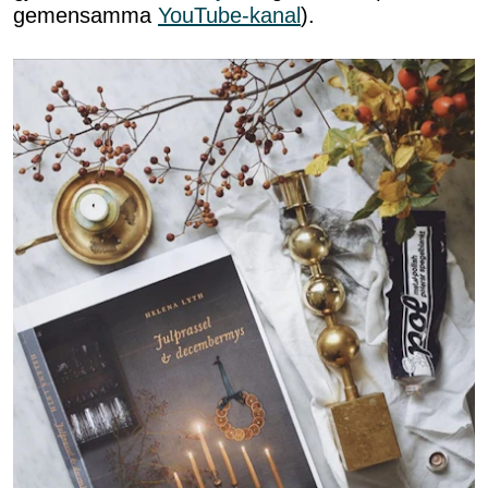
gemensamma
YouTube-kanal
).