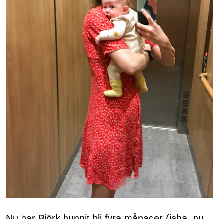
Nu har Björk hunnit bli fyra månader (jaha, nu