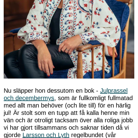
Nu släpper hon dessutom en bok -
Julprassel
och decembermys
, som är fullkomligt fullmatad
med allt man behöver (och lite till) för en härlig
jul! Är stolt som en tupp att få kalla henne min
vän och är otroligt tacksam över alla roliga jobb
vi har gjort tillsammans och saknar tiden då vi
gjorde
Larsson och Lyth
regelbundet (vår