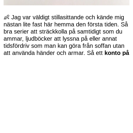
👶 Jag var väldigt stillasittande och kände mig
nästan lite fast här hemma den första tiden. Så
bra serier att sträckkolla på samtidigt som du
ammar, ljudböcker att lyssna på eller annat
tidsfördriv som man kan göra från soffan utan
att använda händer och armar. Så ett
konto på
valfri streamingtjänst
och ett par
trådlösa
hörlurar
är väldigt bra i mitt tycke.