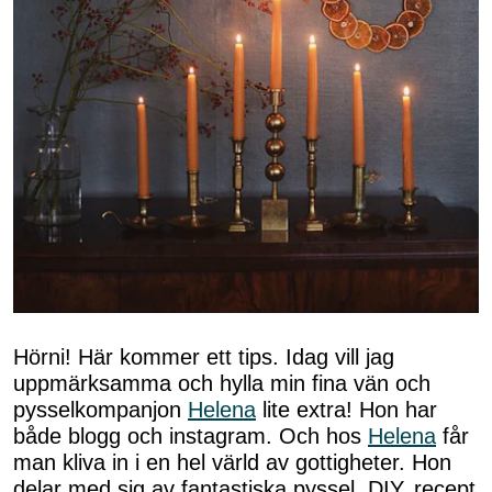
Hörni! Här kommer ett tips. Idag vill jag
uppmärksamma och hylla min fina vän och
pysselkompanjon
Helena
lite extra! Hon har
både blogg och instagram. Och hos
Helena
får
man kliva in i en hel värld av gottigheter. Hon
delar med sig av fantastiska pyssel, DIY, recept