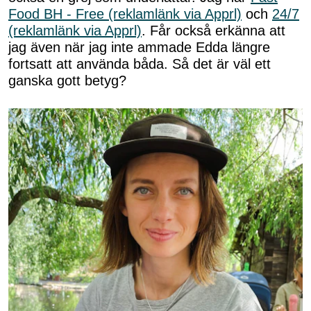
Food BH - Free (reklamlänk via Apprl)
och
24/7
(reklamlänk via Apprl)
. Får också erkänna att
jag även när jag inte ammade Edda längre
fortsatt att använda båda. Så det är väl ett
ganska gott betyg?