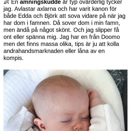
👶 En
amningskudde
är typ ovärderlig tycker
jag. Avlastar axlarna och har varit kanon för
både Edda och Björk att sova vidare på när jag
har dom i famnen. Då sover dom i min famn,
men ändå på något skönt. Och jag slipper få
ont eller spänna mig. Jag har en från Doomo
men det finns massa olika, tips är ju att kolla
andrahandsmarknaden eller låna av en
kompis.