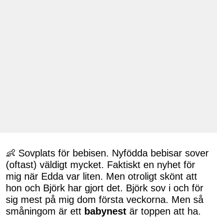
👶 Sovplats för bebisen. Nyfödda bebisar sover
(oftast) väldigt mycket. Faktiskt en nyhet för
mig när Edda var liten. Men otroligt skönt att
hon och Björk har gjort det. Björk sov i och för
sig mest på mig dom första veckorna. Men så
småningom är ett
babynest
är toppen att ha.