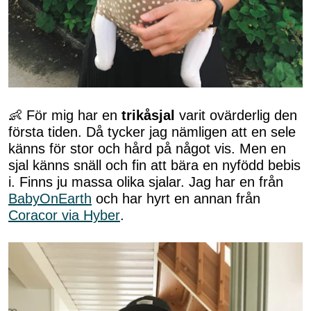
👶 För mig har en
trikåsjal
varit ovärderlig den
första tiden. Då tycker jag nämligen att en sele
känns för stor och hård på något vis. Men en
sjal känns snäll och fin att bära en nyfödd bebis
i. Finns ju massa olika sjalar. Jag har en från
BabyOnEarth
och har hyrt en annan från
Coracor via Hyber
.