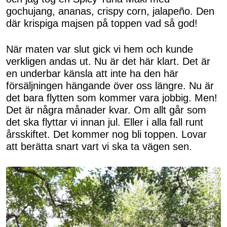
gochujang, ananas, crispy corn, jalapeño. Den
där krispiga majsen på toppen vad så god!
När maten var slut gick vi hem och kunde
verkligen andas ut. Nu är det här klart. Det är
en underbar känsla att inte ha den här
försäljningen hängande över oss längre. Nu är
det bara flytten som kommer vara jobbig. Men!
Det är några månader kvar. Om allt går som
det ska flyttar vi innan jul. Eller i alla fall runt
årsskiftet. Det kommer nog bli toppen. Lovar
att berätta snart vart vi ska ta vägen sen.