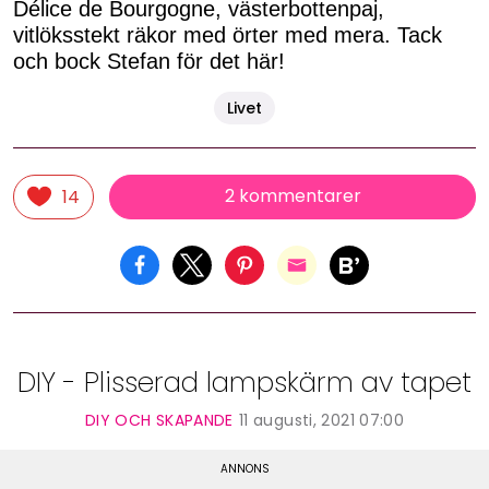
Délice de Bourgogne, västerbottenpaj,
vitlöksstekt räkor med örter med mera. Tack
och bock Stefan för det här!
Livet
2 kommentarer
14
DIY - Plisserad lampskärm av tapet
DIY OCH SKAPANDE
11 augusti, 2021 07:00