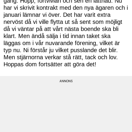
gång. Hopp, förtvivlan och sen en lättnad. Nu
har vi skrivit kontrakt med den nya ägaren och i
januari lämnar vi över. Det har varit extra
nervöst då vi ville flytta ut så sent som möjligt
då vi väntar på att vårt nästa boende ska bli
klart. Men ändå sälja i tid innan taket ska
läggas om i vår nuvarande förening, vilket är
typ nu. Ni förstår ju vilket pusslande det blir.
Men stjärnorna verkar stå rätt, tack och lov.
Hoppas dom fortsätter att göra det!