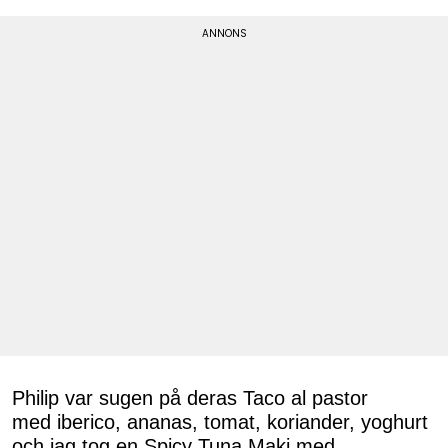
Philip var sugen på deras Taco al pastor
med iberico, ananas, tomat, koriander, yoghurt
och jag tog en Spicy Tuna Maki med