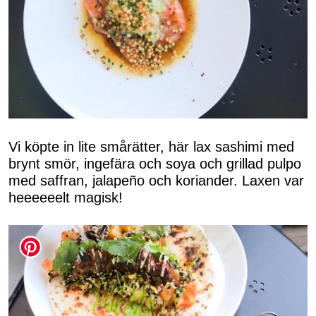
Vi köpte in lite smårätter, här lax sashimi med
brynt smör, ingefära och soya och grillad pulpo
med saffran, jalapeño och koriander. Laxen var
heeeeeelt magisk!