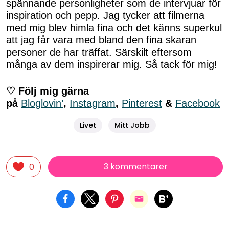
spännande personligheter som de intervjuar för
inspiration och pepp. Jag tycker att filmerna
med mig blev himla fina och det känns superkul
att jag får vara med bland den fina skaran
personer de har träffat. Särskilt eftersom
många av dem inspirerar mig. Så tack för mig!
♡ Följ mig gärna
på
Bloglovin’
,
Instagram
,
Pinterest
&
Facebook
Livet
Mitt Jobb
3 kommentarer
0