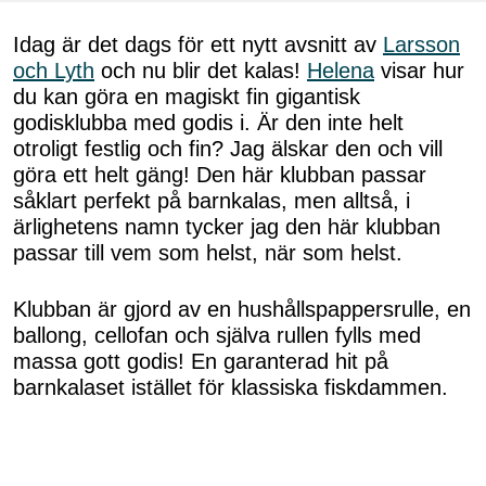
Idag är det dags för ett nytt avsnitt av
Larsson
och Lyth
och nu blir det kalas!
Helena
visar hur
du kan göra en magiskt fin gigantisk
godisklubba med godis i. Är den inte helt
otroligt festlig och fin? Jag älskar den och vill
göra ett helt gäng! Den här klubban passar
såklart perfekt på barnkalas, men alltså, i
ärlighetens namn tycker jag den här klubban
passar till vem som helst, när som helst.
Klubban är gjord av en hushållspappersrulle, en
ballong, cellofan och själva rullen fylls med
massa gott godis! En garanterad hit på
barnkalaset istället för klassiska fiskdammen.