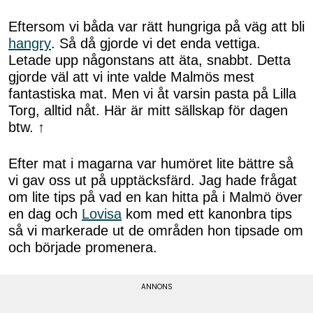
Eftersom vi båda var rätt hungriga på väg att bli
hangry
. Så då gjorde vi det enda vettiga.
Letade upp någonstans att äta, snabbt. Detta
gjorde väl att vi inte valde Malmös mest
fantastiska mat. Men vi åt varsin pasta på Lilla
Torg, alltid nåt. Här är mitt sällskap för dagen
btw. ↑
Efter mat i magarna var humöret lite bättre så
vi gav oss ut på upptäcksfärd. Jag hade frågat
om lite tips på vad en kan hitta på i Malmö över
en dag och
Lovisa
kom med ett kanonbra tips
så vi markerade ut de områden hon tipsade om
och började promenera.