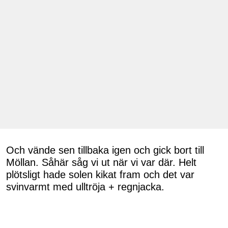
Och vände sen tillbaka igen och gick bort till
Möllan. Såhär såg vi ut när vi var där. Helt
plötsligt hade solen kikat fram och det var
svinvarmt med ulltröja + regnjacka.