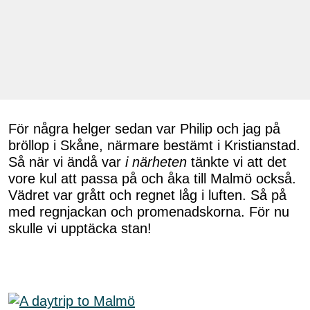
För några helger sedan var Philip och jag på
bröllop i Skåne, närmare bestämt i Kristianstad.
Så när vi ändå var
i närheten
tänkte vi att det
vore kul att passa på och åka till Malmö också.
Vädret var grått och regnet låg i luften. Så på
med regnjackan och promenadskorna. För nu
skulle vi upptäcka stan!