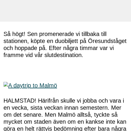
Så högt! Sen promenerade vi tillbaka till
stationen, köpte en duobiljett på Öresundståget
och hoppade på. Efter några timmar var vi
framme vid vår slutdestination.
HALMSTAD! Härifrån skulle vi jobba och vara i
en vecka, sista veckan innan semestern. Mer
om det senare. Men Malmö alltså, tyckte så
mycket om staden även om en kankse inte kan
göra en helt rättvis bedömning efter bara några