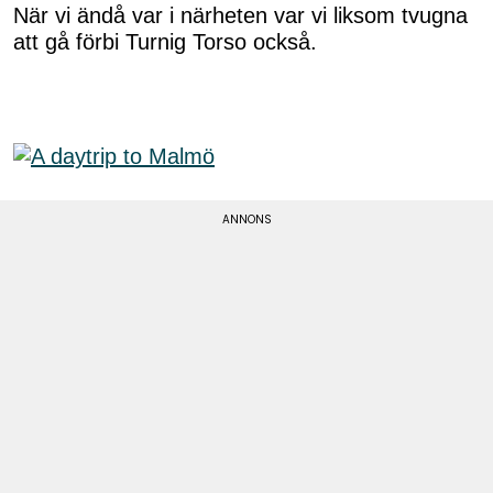
När vi ändå var i närheten var vi liksom tvugna
att gå förbi Turnig Torso också.