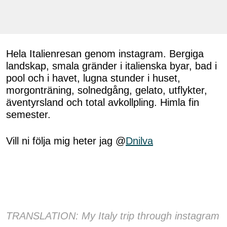
Hela Italienresan genom instagram. Bergiga
landskap, smala gränder i italienska byar, bad i
pool och i havet, lugna stunder i huset,
morgonträning, solnedgång, gelato, utflykter,
äventyrsland och total avkollpling. Himla fin
semester.
Vill ni följa mig heter jag @
Dnilva
TRANSLATION: My Italy trip through instagram