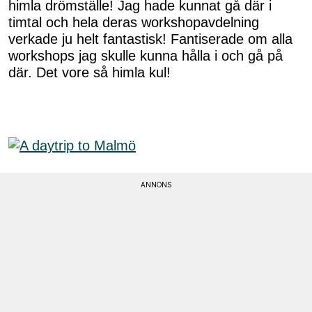
himla drömställe! Jag hade kunnat gå där i
timtal och hela deras workshopavdelning
verkade ju helt fantastisk! Fantiserade om alla
workshops jag skulle kunna hålla i och gå på
där. Det vore så himla kul!