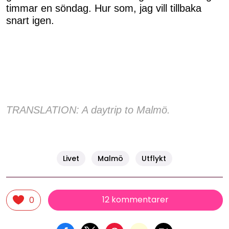
timmar en söndag. Hur som, jag vill tillbaka
snart igen.
TRANSLATION: A daytrip to Malmö.
Livet
Malmö
Utflykt
12 kommentarer
0