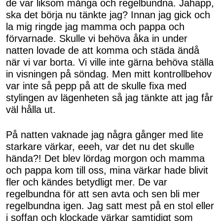
de var liksom många och regelbundna. Jahapp,
ska det börja nu tänkte jag? Innan jag gick och
la mig ringde jag mamma och pappa och
förvarnade. Skulle vi behöva åka in under
natten lovade de att komma och städa ändå
när vi var borta. Vi ville inte gärna behöva ställa
in visningen på söndag. Men mitt kontrollbehov
var inte så pepp på att de skulle fixa med
stylingen av lägenheten så jag tänkte att jag får
väl hålla ut.
På natten vaknade jag några gånger med lite
starkare värkar, eeeh, var det nu det skulle
hända?! Det blev lördag morgon och mamma
och pappa kom till oss, mina värkar hade blivit
fler och kändes betydligt mer. De var
regelbundna för att sen avta och sen bli mer
regelbundna igen. Jag satt mest på en stol eller
i soffan och klockade värkar samtidigt som