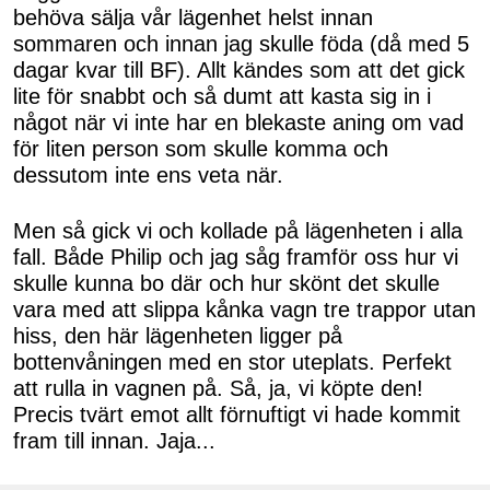
behöva sälja vår lägenhet helst innan
sommaren och innan jag skulle föda (då med 5
dagar kvar till BF). Allt kändes som att det gick
lite för snabbt och så dumt att kasta sig in i
något när vi inte har en blekaste aning om vad
för liten person som skulle komma och
dessutom inte ens veta när.
Men så gick vi och kollade på lägenheten i alla
fall. Både Philip och jag såg framför oss hur vi
skulle kunna bo där och hur skönt det skulle
vara med att slippa kånka vagn tre trappor utan
hiss, den här lägenheten ligger på
bottenvåningen med en stor uteplats. Perfekt
att rulla in vagnen på. Så, ja, vi köpte den!
Precis tvärt emot allt förnuftigt vi hade kommit
fram till innan. Jaja...