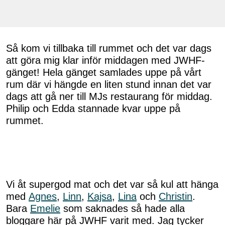
Så kom vi tillbaka till rummet och det var dags
att göra mig klar inför middagen med JWHF-
gänget! Hela gänget samlades uppe på vårt
rum där vi hängde en liten stund innan det var
dags att gå ner till MJs restaurang för middag.
Philip och Edda stannade kvar uppe på
rummet.
Vi åt supergod mat och det var så kul att hänga
med
Agnes
,
Linn
,
Kajsa
,
Lina
och
Christin
.
Bara
Emelie
som saknades så hade alla
bloggare här på JWHF varit med. Jag tycker