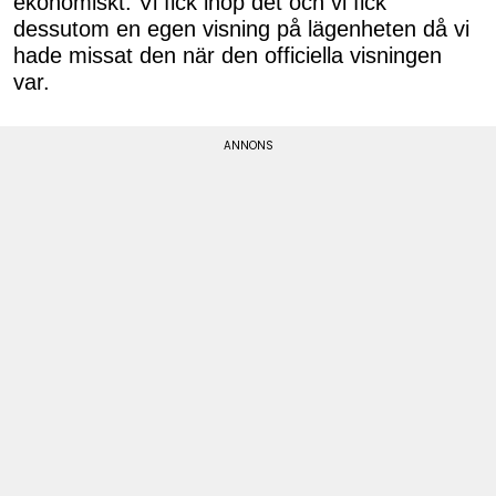
ekonomiskt. Vi fick ihop det och vi fick
dessutom en egen visning på lägenheten då vi
hade missat den när den officiella visningen
var.