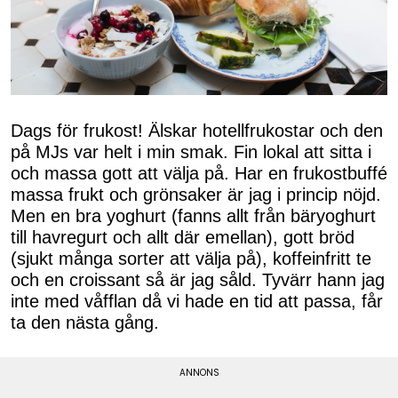
Dags för frukost! Älskar hotellfrukostar och den
på MJs var helt i min smak. Fin lokal att sitta i
och massa gott att välja på. Har en frukostbuffé
massa frukt och grönsaker är jag i princip nöjd.
Men en bra yoghurt (fanns allt från bäryoghurt
till havregurt och allt där emellan), gott bröd
(sjukt många sorter att välja på), koffeinfritt te
och en croissant så är jag såld. Tyvärr hann jag
inte med våfflan då vi hade en tid att passa, får
ta den nästa gång.