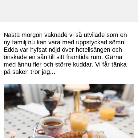
Nästa morgon vaknade vi så utvilade som en
ny familj nu kan vara med uppstyckad sömn.
Edda var hyfsat nöjd över hotellsängen och
önskade en sån till sitt framtida rum. Gärna
med ännu fler och större kuddar. Vi får tänka
på saken tror jag...