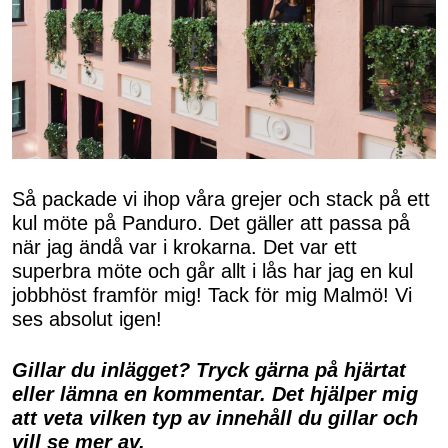
Så packade vi ihop våra grejer och stack på ett
kul möte på Panduro. Det gäller att passa på
när jag ändå var i krokarna. Det var ett
superbra möte och går allt i lås har jag en kul
jobbhöst framför mig! Tack för mig Malmö! Vi
ses absolut igen!
Gillar du inlägget? Tryck gärna på hjärtat
eller lämna en kommentar. Det hjälper mig
att veta vilken typ av innehåll du gillar och
vill se mer av.