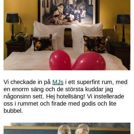
Vi checkade in på
MJs
i ett superfint rum, med
en enorm säng och de största kuddar jag
någonsinn sett. Hej hotellsäng! Vi instellerade
oss i rummet och firade med godis och lite
bubbel.