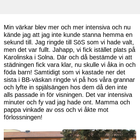
Min värkar blev mer och mer intensiva och nu
kände jag att jag inte kunde stanna hemma en
sekund till. Jag ringde till SöS som vi hade valt,
men det var fullt. Jahapp, vi fick istället plats på
Karolinska i Solna. Där och då bestämde vi att
städningen fick vara klar, nu skulle vi åka in och
föda barn! Samtidigt som vi kastade ner det
sista i BB-väskan ringde vi på hos våra grannar
och lyfte in spjälsängen hos dem då den inte
alls passade in för visningen. Det var intensiva
minuter och fy vad jag hade ont. Mamma och
pappa vinkade av oss och vi åkte mot
förlossningen!