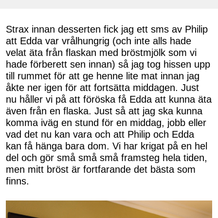
Strax innan desserten fick jag ett sms av Philip
att Edda var vrålhungrig (och inte alls hade
velat äta från flaskan med bröstmjölk som vi
hade förberett sen innan) så jag tog hissen upp
till rummet för att ge henne lite mat innan jag
åkte ner igen för att fortsätta middagen. Just
nu håller vi på att föröska få Edda att kunna äta
även från en flaska. Just så att jag ska kunna
komma iväg en stund för en middag, jobb eller
vad det nu kan vara och att Philip och Edda
kan få hänga bara dom. Vi har krigat på en hel
del och gör små små små framsteg hela tiden,
men mitt bröst är fortfarande det bästa som
finns.