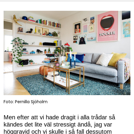
Foto: Pernilla Sjöholm
Men efter att vi hade dragit i alla trådar så
kändes det lite väl stressigt ändå, jag var
höggravid och vi skulle i så fall dessutom