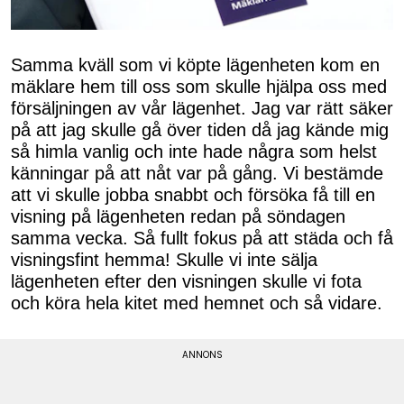
Samma kväll som vi köpte lägenheten kom en
mäklare hem till oss som skulle hjälpa oss med
försäljningen av vår lägenhet. Jag var rätt säker
på att jag skulle gå över tiden då jag kände mig
så himla vanlig och inte hade några som helst
känningar på att nåt var på gång. Vi bestämde
att vi skulle jobba snabbt och försöka få till en
visning på lägenheten redan på söndagen
samma vecka. Så fullt fokus på att städa och få
visningsfint hemma! Skulle vi inte sälja
lägenheten efter den visningen skulle vi fota
och köra hela kitet med hemnet och så vidare.