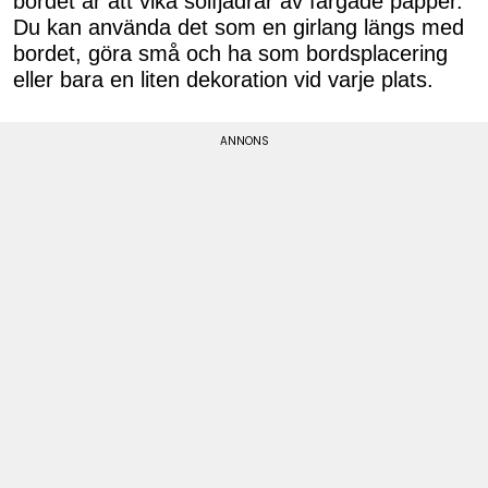
bordet är att vika solfjädrar av färgade papper.
Du kan använda det som en girlang längs med
bordet, göra små och ha som bordsplacering
eller bara en liten dekoration vid varje plats.