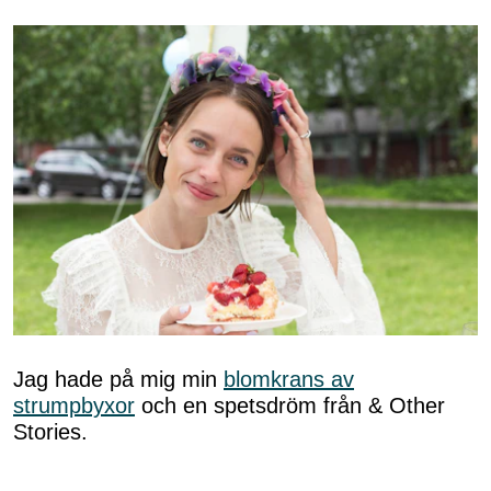
Jag hade på mig min
blomkrans av
strumpbyxor
och en spetsdröm från & Other
Stories.