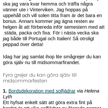
ska jag vara kvar hemma och träffa några
vänner ute i Vinterviken. Jag hoppas på
uppehåll och vill solen titta fram är det bara en
bonus. Annars kommer jag ägna resten av
helgen åt att förbereda inför semestern med att
städa, packa och fixa. För i nästa vecka ska
jag både till Portugal och Italien! Så otroligt
peppad över detta!
Idag har jag samlat ihop lite smågrejer du kan
göra själv nu till midsommarfirandet.
Fyra grejer du kan göra själv till
midsommarfesten
1.
Bordsdekoration med solfjädrar
via
Helena
Lyth
Ett hyfsat enkelt sätt att göra extra fint på