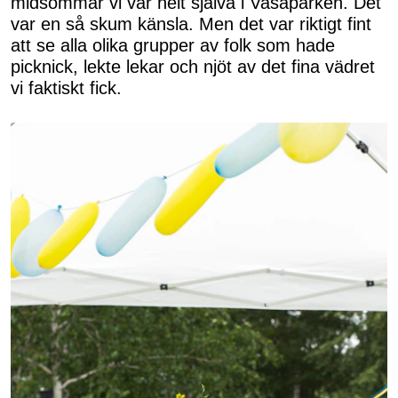
midsommar vi var helt själva i Vasaparken. Det
var en så skum känsla. Men det var riktigt fint
att se alla olika grupper av folk som hade
picknick, lekte lekar och njöt av det fina vädret
vi faktiskt fick.