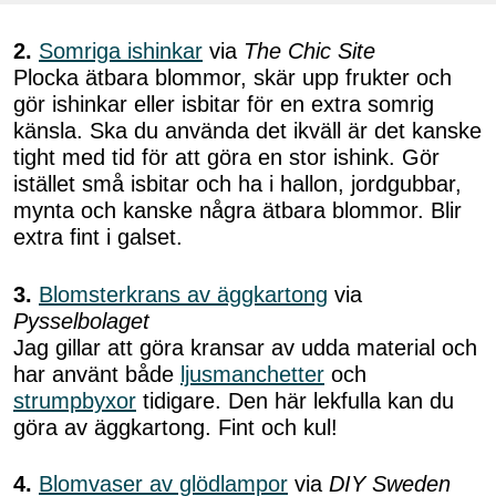
2.
Somriga ishinkar
via
The Chic Site
Plocka ätbara blommor, skär upp frukter och
gör ishinkar eller isbitar för en extra somrig
känsla. Ska du använda det ikväll är det kanske
tight med tid för att göra en stor ishink. Gör
istället små isbitar och ha i hallon, jordgubbar,
mynta och kanske några ätbara blommor. Blir
extra fint i galset.
3.
Blomsterkrans av äggkartong
via
Pysselbolaget
Jag gillar att göra kransar av udda material och
har använt både
ljusmanchetter
och
strumpbyxor
tidigare. Den här lekfulla kan du
göra av äggkartong. Fint och kul!
4.
Blomvaser av glödlampor
via
DIY Sweden