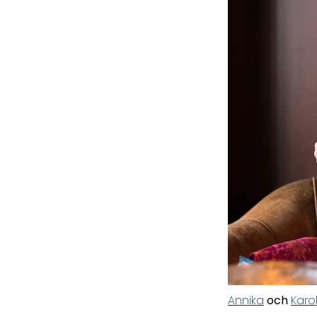
Annika
och
Karo