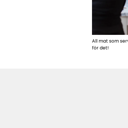
All mat som ser
för det!