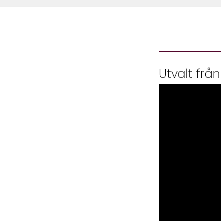
Utvalt från