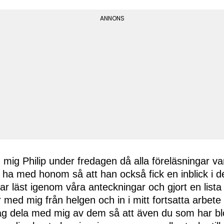
mig Philip under fredagen då alla föreläsningar va
tt ha med honom så att han också fick en inblick i d
ar läst igenom våra anteckningar och gjort en lista
r med mig från helgen och in i mitt fortsatta arbet
l jag dela med mig av dem så att även du som har bl