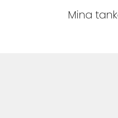
Bloggar
Mina tank
Shop