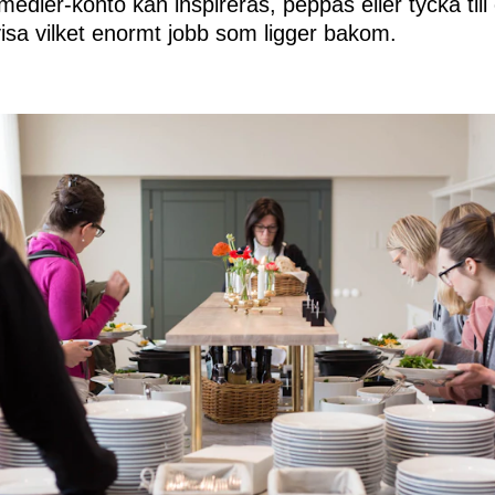
medier-konto kan inspireras, peppas eller tycka til
visa vilket enormt jobb som ligger bakom.