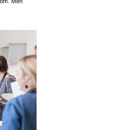
l om. Men