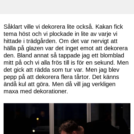
Såklart ville vi dekorera lite också. Kakan fick
tema höst och vi plockade in lite av varje vi
hittade i trädgården. Om det var nervigt att
hälla på glazen var det inget emot att dekorera
den. Bland annat så tappade jag ett blomblad
mitt på och vi alla frös till is för en sekund. Men
det gick att rädda som tur var. Men jag blev
pepp på att dekorera flera tårtor. Det känns
ändå kul att göra. Men då vill jag verkligen
maxa med dekorationer.