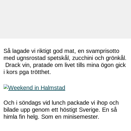
Så lagade vi riktigt god mat, en svamprisotto
med ugnsrostad spetskål, zucchini och grönkål.
Drack vin, pratade om livet tills mina ögon gick
i kors pga trötthet.
Och i söndags vid lunch packade vi ihop och
bilade upp genom ett höstigt Sverige. En så
himla fin helg. Som en minisemester.