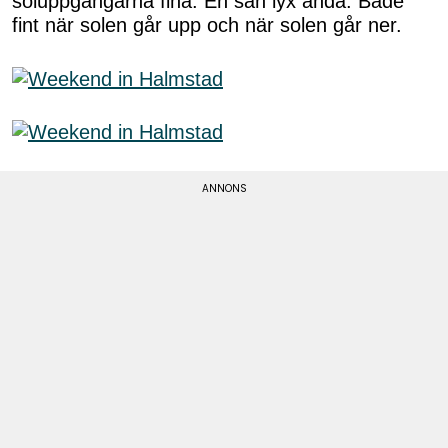
soluppgångarna fina. En sån lyx ändå. Både
fint när solen går upp och när solen går ner.