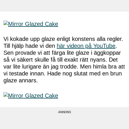
Vi kokade upp glaze enligt konstens alla regler.
Till hjälp hade vi den
här videon på YouTube
.
Sen provade vi att färga lite glaze i äggkoppar
så vi säkert skulle få till exakt rätt nyans. Det
var lite lurigare än jag trodde. Men himla bra att
vi testade innan. Hade nog slutat med en brun
glaze annars.