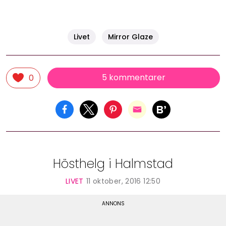
Livet
Mirror Glaze
5 kommentarer
0
Hösthelg i Halmstad
LIVET
11 oktober, 2016 12:50