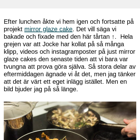
Efter lunchen åkte vi hem igen och fortsatte på
projekt
mirror glaze cake
. Det vill säga vi
bakade och fixade med den här tårtan ↑. Hela
grejen var att Jocke har kollat på så många
klipp, videos och instagramposter på just mirror
glaze cakes den senaste tiden att vi bara var
tvungna att prova göra själva. Så stora delar av
eftermiddagen ägnade vi åt det, men jag tänker
att det är värt ett eget inlägg istället. Men en
bild bjuder jag på så länge.