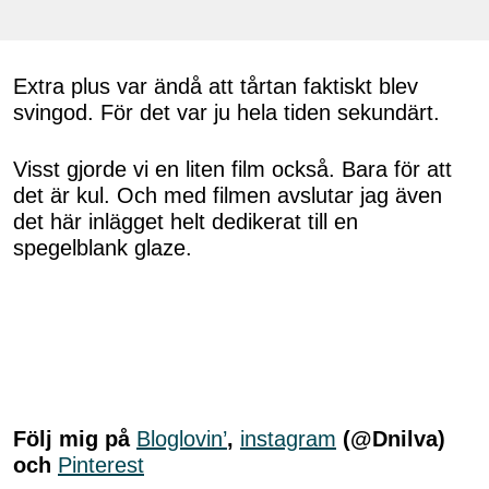
Extra plus var ändå att tårtan faktiskt blev
svingod. För det var ju hela tiden sekundärt.
Visst gjorde vi en liten film också. Bara för att
det är kul. Och med filmen avslutar jag även
det här inlägget helt dedikerat till en
spegelblank glaze.
Följ mig på
Bloglovin’
,
instagram
(@Dnilva)
och
Pinterest