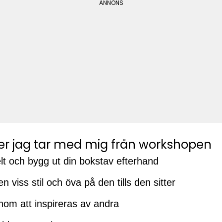
er jag tar med mig från workshopen
lt och bygg ut din bokstav efterhand
n viss stil och öva på den tills den sitter
nom att inspireras av andra