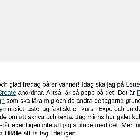
h glad fredag på er vänner! Idag ska jag på Lett
Create
anordnar. Alltså, är så pepp på det! Det är
F
gn
som ska lära mig och de andra deltagarna grund
gymnasiet läste jag faktiskt en kurs i Expo och en d
e om att skriva och texta. Jag minns hur galet kul
rstår egentligen inte att jag slutade med det. Men 
tillfälle att ta tag i det igen.