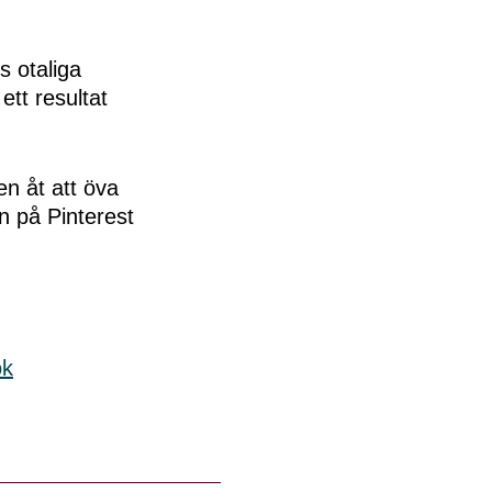
s otaliga
ett resultat
en åt att öva
n på Pinterest
ok