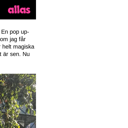
. En pop up-
 om jag får
 helt magiska
t är sen. Nu