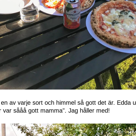
n en av varje sort och himmel så gott det är. Edda ut
 här var sååå gott mamma". Jag håller med!