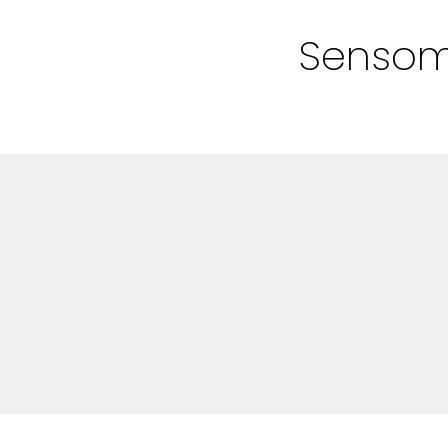
Bloggar
Sensom
Shop