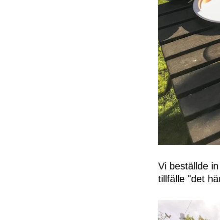
Vi beställde i
tillfälle "det