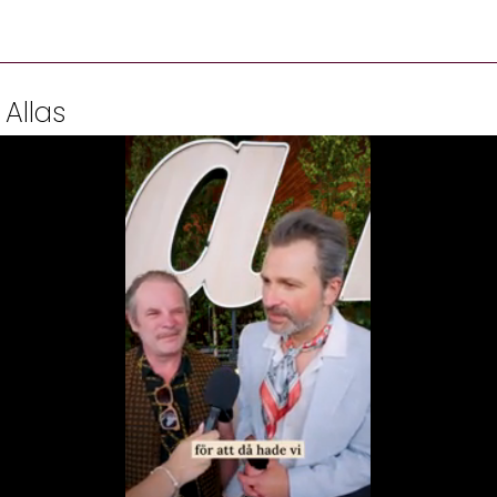
 Allas