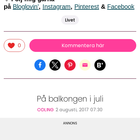
på
Bloglovin’
,
Instagram
,
Pinterest
&
Facebook
Livet
Kommentera här
0
På balkongen i juli
ODLING
2 augusti, 2017 07:30