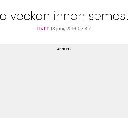
ta veckan innan semes
LIVET
13 juni, 2016 07:47