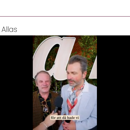
 Allas