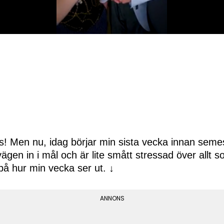
! Men nu, idag börjar min sista vecka innan seme
 vägen in i mål och är lite smått stressad över allt
på hur min vecka ser ut. ↓