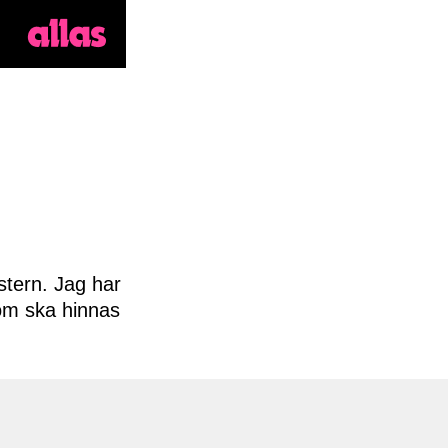
stern. Jag har
 som ska hinnas