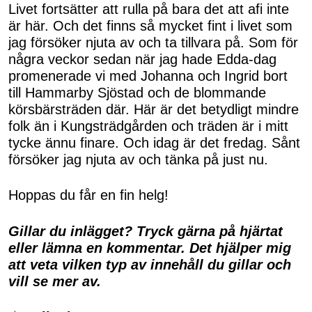
Livet fortsätter att rulla på bara det att afi inte
är här. Och det finns så mycket fint i livet som
jag försöker njuta av och ta tillvara på. Som för
några veckor sedan när jag hade Edda-dag
promenerade vi med Johanna och Ingrid bort
till Hammarby Sjöstad och de blommande
körsbärsträden där. Här är det betydligt mindre
folk än i Kungsträdgården och träden är i mitt
tycke ännu finare. Och idag är det fredag. Sånt
försöker jag njuta av och tänka på just nu.
Hoppas du får en fin helg!
Gillar du inlägget? Tryck gärna på hjärtat
eller lämna en kommentar. Det hjälper mig
att veta vilken typ av innehåll du gillar och
vill se mer av.