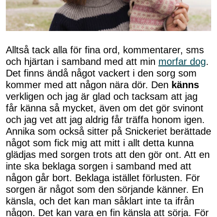
Alltså tack alla för fina ord, kommentarer, sms
och hjärtan i samband med att min
morfar dog
.
Det finns ändå något vackert i den sorg som
kommer med att någon nära dör. Den
känns
verkligen och jag är glad och tacksam att jag
får känna så mycket, även om det gör svinont
och jag vet att jag aldrig får träffa honom igen.
Annika som också sitter på Snickeriet berättade
något som fick mig att mitt i allt detta kunna
glädjas med sorgen trots att den gör ont. Att en
inte ska beklaga sorgen i samband med att
någon går bort. Beklaga istället förlusten. För
sorgen är något som den sörjande känner. En
känsla, och det kan man såklart inte ta ifrån
någon. Det kan vara en fin känsla att sörja. För