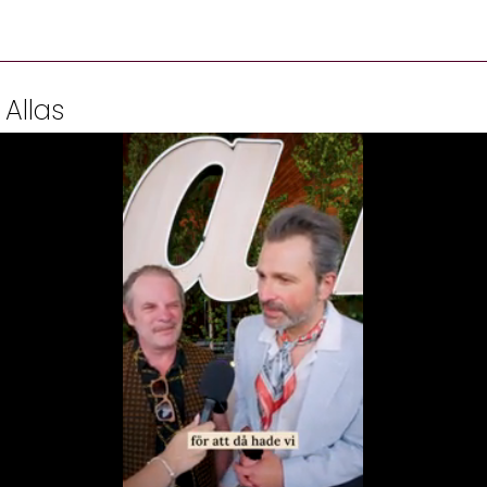
 Allas