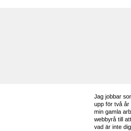
Jag jobbar so
upp för två år 
min gamla arb
webbyrå till at
vad är inte di