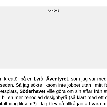
m kreatör på en byrå,
Äventyret
, som jag var med
sedan. Så jag sökte liksom inte jobbet utan i mitt fa
etsplats,
Söderhavet
ville göra om sin affär från a
t bli en mer renodlad designbyrå (så klart med ett di
gitalt idag liksom?). Jag blev då tillfrågad att vara 