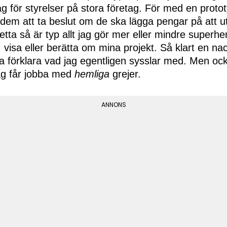
g för styrelser på stora företag. För med en proto
r dem att ta beslut om de ska lägga pengar på att u
tta så är typ allt jag gör mer eller mindre superhe
, visa eller berätta om mina projekt. Så klart en na
a förklara vad jag egentligen sysslar med. Men också
ag får jobba med
hemliga
grejer.