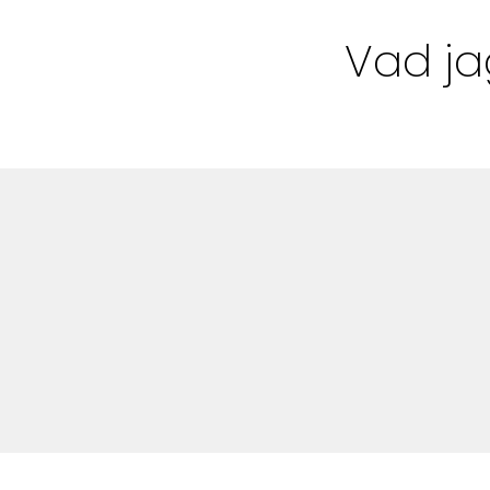
Bloggar
Vad ja
Shop