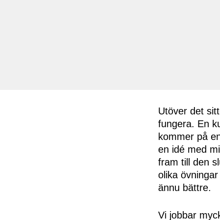
Utöver det sit
fungera. En 
kommer på en l
en idé med mi
fram till den 
olika övningar
ännu bättre.
Vi jobbar myck