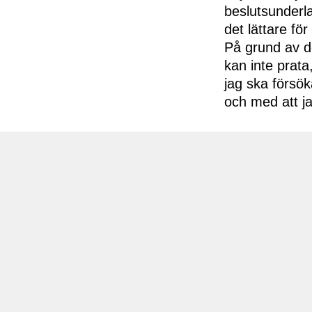
beslutsunderla
det lättare fö
På grund av de
kan inte prata
jag ska försök
och med att j