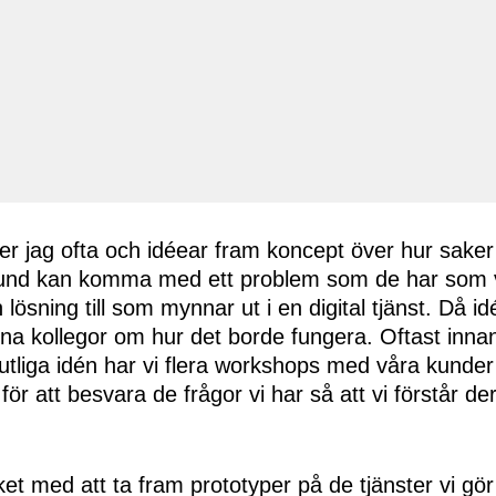
ter jag ofta och idéear fram koncept över hur sake
kund kan komma med ett problem som de har som 
ösning till som mynnar ut i en digital tjänst. Då id
na kollegor om hur det borde fungera. Oftast inn
slutliga idén har vi flera workshops med våra kunder
 för att besvara de frågor vi har så att vi förstår d
et med att ta fram prototyper på de tjänster vi gör