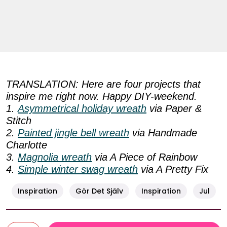
TRANSLATION: Here are four projects that
inspire me right now. Happy DIY-weekend.
1.
Asymmetrical holiday wreath
via Paper &
Stitch
2.
Painted jingle bell wreath
via Handmade
Charlotte
3.
Magnolia wreath
via A Piece of Rainbow
4.
Simple winter swag wreath
via A Pretty Fix
Inspiration
Gör Det Själv
Inspiration
Jul