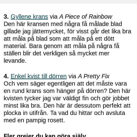
3.
Gyllene krans
via
A Piece of Rainbow
Den här kransen med några få målade blad
gillade jag jättemycket, för visst går det lika bra
att måla på blad som att måla på ett dött
material. Bara genom att måla på några få
ställen blir det verkligen så mycket mer
levande.
4.
Enkel kvist till dörren
via
A Pretty Fix
Och vem säger egentligen att det måste vara
en rund krans som hänger på dörren? Den här
kvisten tycker jag var väldigt fin och gör jobbet
minst lika bra. Den här är dessutom perfekt att
plocka in utifrån. Ta vad du hittar och avsluta
med en pampig rosett.
Fler grejer du kan göra själv