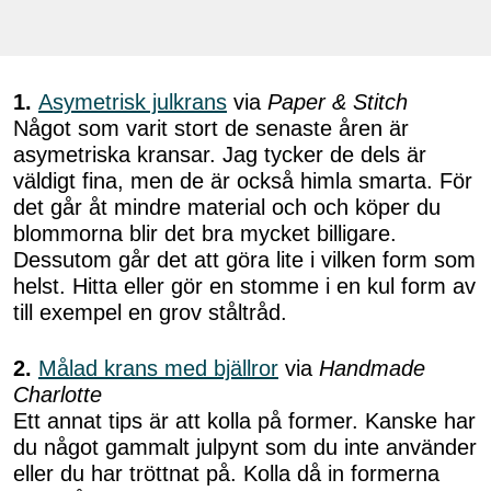
1.
Asymetrisk julkrans
via
Paper & Stitch
Något som varit stort de senaste åren är
asymetriska kransar. Jag tycker de dels är
väldigt fina, men de är också himla smarta. För
det går åt mindre material och och köper du
blommorna blir det bra mycket billigare.
Dessutom går det att göra lite i vilken form som
helst. Hitta eller gör en stomme i en kul form av
till exempel en grov ståltråd.
2.
Målad krans med bjällror
via
Handmade
Charlotte
Ett annat tips är att kolla på former. Kanske har
du något gammalt julpynt som du inte använder
eller du har tröttnat på. Kolla då in formerna