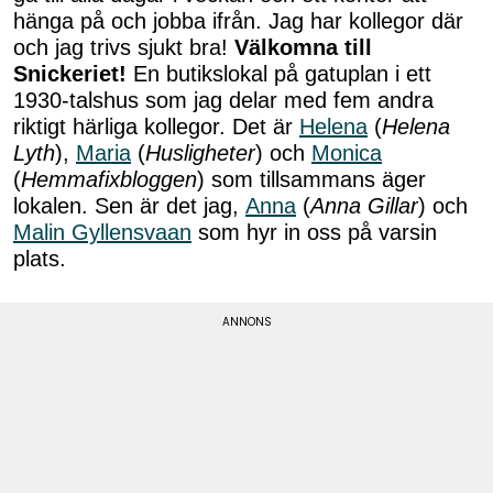
hänga på och jobba ifrån. Jag har kollegor där
och jag trivs sjukt bra!
Välkomna till
Snickeriet!
En butikslokal på gatuplan i ett
1930-talshus som jag delar med fem andra
riktigt härliga kollegor. Det är
Helena
(
Helena
Lyth
),
Maria
(
Husligheter
) och
Monica
(
Hemmafixbloggen
) som tillsammans äger
lokalen. Sen är det jag,
Anna
(
Anna Gillar
) och
Malin Gyllensvaan
som hyr in oss på varsin
plats.