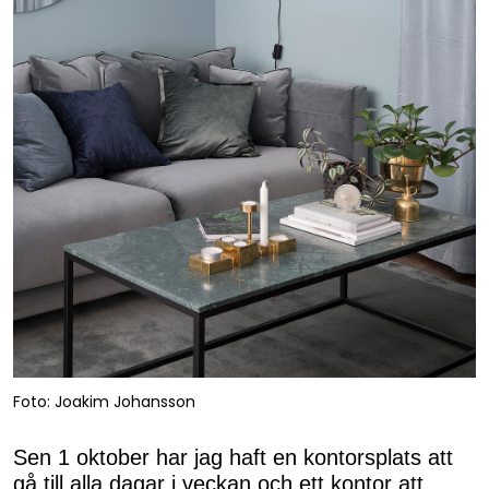
Foto: Joakim Johansson
Sen 1 oktober har jag haft en kontorsplats att
gå till alla dagar i veckan och ett kontor att