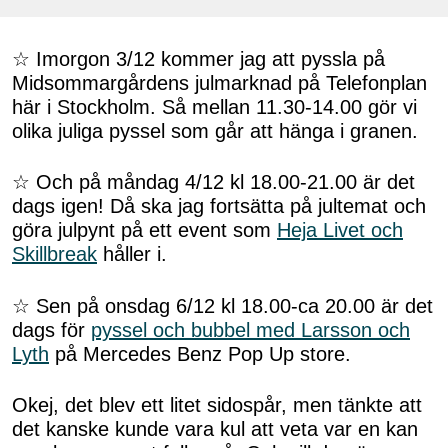
☆ Imorgon 3/12 kommer jag att pyssla på
Midsommargårdens julmarknad på Telefonplan
här i Stockholm. Så mellan 11.30-14.00 gör vi
olika juliga pyssel som går att hänga i granen.
☆ Och på måndag 4/12 kl 18.00-21.00 är det
dags igen! Då ska jag fortsätta på jultemat och
göra julpynt på ett event som
Heja Livet och
Skillbreak
håller i.
☆ Sen på onsdag 6/12 kl 18.00-ca 20.00 är det
dags för
pyssel och bubbel med Larsson och
Lyth
på Mercedes Benz Pop Up store.
Okej, det blev ett litet sidospår, men tänkte att
det kanske kunde vara kul att veta var en kan