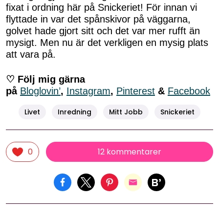
fixat i ordning här på Snickeriet! För innan vi
flyttade in var det spånskivor på väggarna,
golvet hade gjort sitt och det var mer rufft än
mysigt. Men nu är det verkligen en mysig plats
att vara på.
♡ Följ mig gärna
på
Bloglovin’
,
Instagram
,
Pinterest
&
Facebook
Livet
Inredning
Mitt Jobb
Snickeriet
12 kommentarer
0