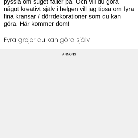
pyssla om suget faller på. Och vill du göra
något kreativt själv i helgen vill jag tipsa om fyra
fina kransar / dörrdekorationer som du kan
göra. Här kommer dom!
Fyra grejer du kan göra själv