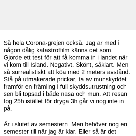
Så hela Corona-grejen också. Jag är med i
någon dålig katastroffilm känns det som.
Gjorde ett test för att få komma in i landet när
vi kom till Island. Negativt. Skönt, såklart. Men
så surrealistiskt att köa med 2 meters avstånd.
Stå på utmakerade prickar, ta av munskyddet
framför en främling i full skyddsutrustning och
sen bli topsad i både näsa och mun. Att resan
tog 25h istället för dryga 3h går vi nog inte in
på.
Är i slutet av semestern. Men behöver nog en
semester till när jag är klar. Eller så är det