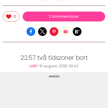
2 kommentarer
0
22.57 två tidszoner bort
LIVET
10 augusti, 2020 00:43