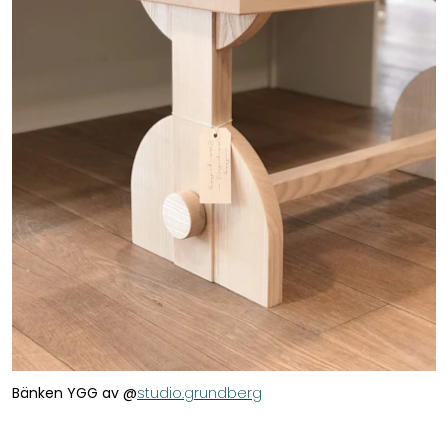
Bänken YGG av @
studio.grundberg