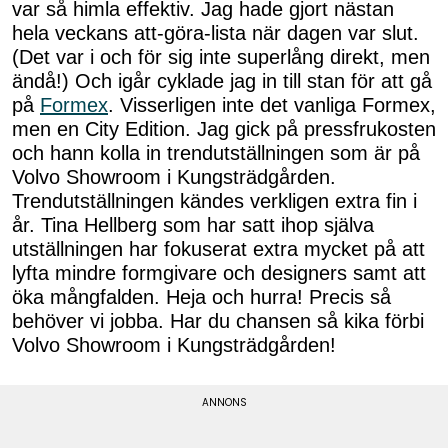
var så himla effektiv. Jag hade gjort nästan
hela veckans att-göra-lista när dagen var slut.
(Det var i och för sig inte superlång direkt, men
ändå!) Och igår cyklade jag in till stan för att gå
på
Formex
. Visserligen inte det vanliga Formex,
men en City Edition. Jag gick på pressfrukosten
och hann kolla in trendutställningen som är på
Volvo Showroom i Kungsträdgården.
Trendutställningen kändes verkligen extra fin i
år. Tina Hellberg som har satt ihop själva
utställningen har fokuserat extra mycket på att
lyfta mindre formgivare och designers samt att
öka mångfalden. Heja och hurra! Precis så
behöver vi jobba. Har du chansen så kika förbi
Volvo Showroom i Kungsträdgården!