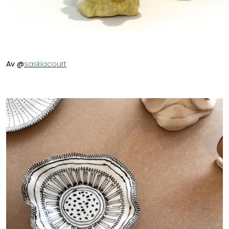
Av @
saskiacourt