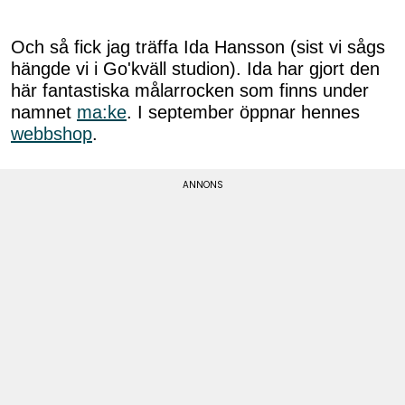
Och så fick jag träffa Ida Hansson (sist vi sågs
hängde vi i Go'kväll studion). Ida har gjort den
här fantastiska målarrocken som finns under
namnet
ma:ke
. I september öppnar hennes
webbshop
.