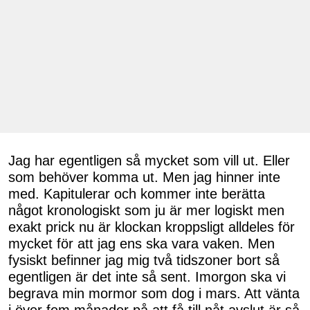
Jag har egentligen så mycket som vill ut. Eller
som behöver komma ut. Men jag hinner inte
med. Kapitulerar och kommer inte berätta
något kronologiskt som ju är mer logiskt men
exakt prick nu är klockan kroppsligt alldeles för
mycket för att jag ens ska vara vaken. Men
fysiskt befinner jag mig två tidszoner bort så
egentligen är det inte så sent. Imorgon ska vi
begrava min mormor som dog i mars. Att vänta
i över fem månader på att få till nåt avslut är så