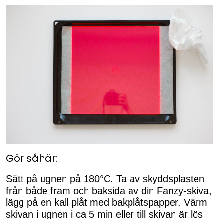
Gör såhär:
Sätt på ugnen på 180°C. Ta av skyddsplasten
från både fram och baksida av din Fanzy-skiva,
lägg på en kall plåt med bakplåtspapper. Värm
skivan i ugnen i ca 5 min eller till skivan är lös