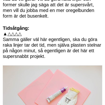
former skulle jag säga att det är supersvårt,
men vill du jobba med en mer oregelbunden
form är det busenkelt.
Tidsåtgång:
▲△△△△
Samma gäller väl här egentligen, ska du göra
raka linjer tar det tid, men själva plasten stelnar
på någon minut, så egentligen är det här ett
supersnabbt projekt.