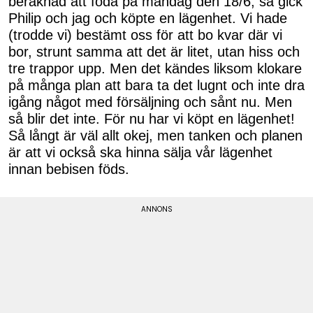
beräknad att föda på måndag den 18/6, så gick
Philip och jag och köpte en lägenhet. Vi hade
(trodde vi) bestämt oss för att bo kvar där vi
bor, strunt samma att det är litet, utan hiss och
tre trappor upp. Men det kändes liksom klokare
på många plan att bara ta det lugnt och inte dra
igång något med försäljning och sånt nu. Men
så blir det inte. För nu har vi köpt en lägenhet!
Så långt är väl allt okej, men tanken och planen
är att vi också ska hinna sälja vår lägenhet
innan bebisen föds.