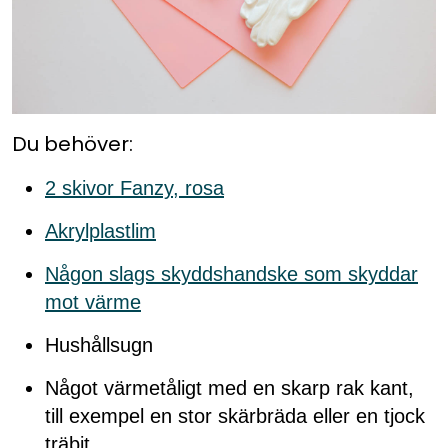
Du behöver:
2 skivor Fanzy, rosa
Akrylplastlim
Någon slags skyddshandske som skyddar
mot värme
Hushållsugn
Något värmetåligt med en skarp rak kant,
till exempel en stor skärbräda eller en tjock
träbit