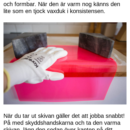
och formbar. När den är varm nog känns den
lite som en tjock vaxduk i konsistensen.
När du tar ut skivan gäller det att jobba snabbt!
På med skyddshandskarna och ta den varma
skivan, lägg den sedan över kanten på ditt