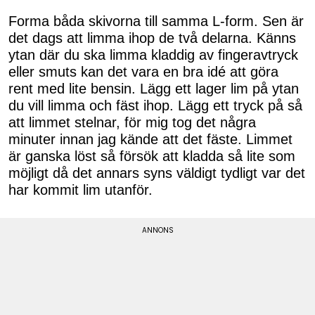
Forma båda skivorna till samma L-form. Sen är
det dags att limma ihop de två delarna. Känns
ytan där du ska limma kladdig av fingeravtryck
eller smuts kan det vara en bra idé att göra
rent med lite bensin. Lägg ett lager lim på ytan
du vill limma och fäst ihop. Lägg ett tryck på så
att limmet stelnar, för mig tog det några
minuter innan jag kände att det fäste. Limmet
är ganska löst så försök att kladda så lite som
möjligt då det annars syns väldigt tydligt var det
har kommit lim utanför.