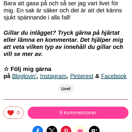
Bara att gasa på och så ser jag vart livet för
mig. En sak är säker och det är att det känns
sjukt spännande i alla fall!
Gillar du inlägget? Tryck gärna på hjärtat
eller lämna en kommentar. Det hjälper mig
att veta vilken typ av innehåll du gillar och
vill se mer av.
☆ Följ mig gärna
på
Bloglovin’
,
Instagram
,
Pinterest
&
Facebook
Livet
6 kommentarer
0