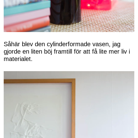
Såhär blev den cylinderformade vasen, jag
gjorde en liten böj framtill för att få lite mer liv i
materialet.