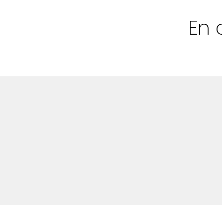
Bloggar
En 
Shop