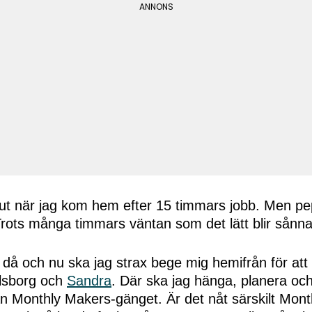
slut när jag kom hem efter 15 timmars jobb. Men pe
Trots många timmars väntan som det lätt blir sånna
 då och nu ska jag strax bege mig hemifrån för att
arlsborg och
Sandra
. Där ska jag hänga, planera o
rån Monthly Makers-gänget. Är det nåt särskilt Mon