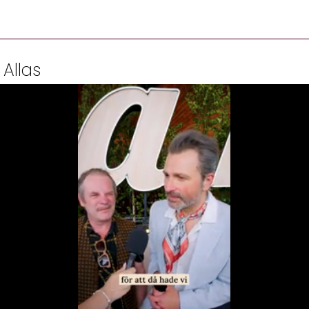
 Allas