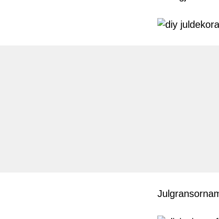
Julgransornam