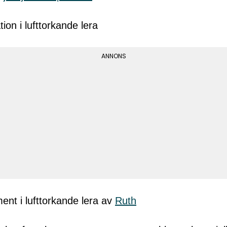
ent i lufttorkande lera av
Ruth