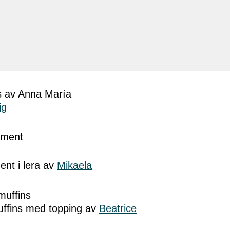
ig
ent i lera av
Mikaela
ffins med topping av
Beatrice