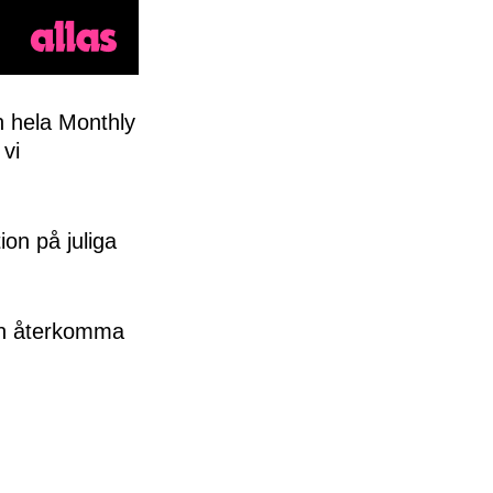
h hela Monthly
 vi
ion på juliga
kan återkomma