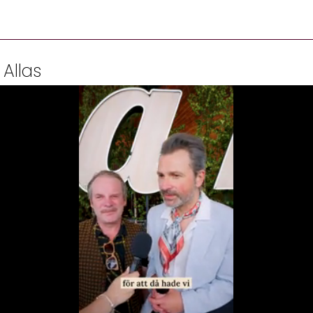
 Allas