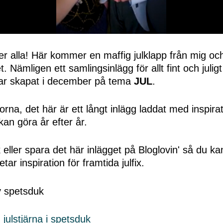
r alla! Här kommer en maffig julklapp från mig oc
 Nämligen ett samlingsinlägg för allt fint och juligt
ar skapat i december på tema
JUL
.
orna, det här är ett långt inlägg laddat med inspirat
kan göra år efter år.
 eller spara det här inlägget på Bloglovin' så du 
letar inspiration för framtida julfix.
n
julstjärna i spetsduk