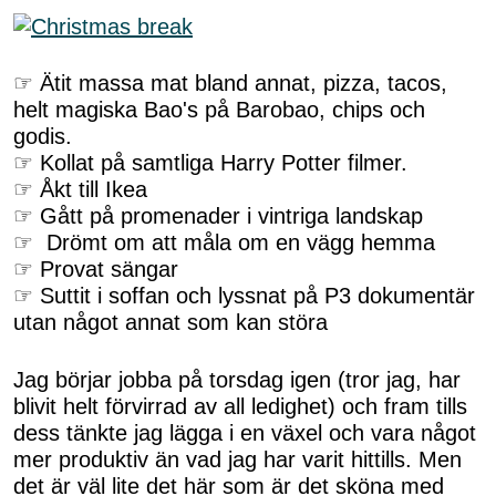
☞ Ätit massa mat bland annat, pizza, tacos,
helt magiska Bao's på Barobao, chips och
godis.
☞ Kollat på samtliga Harry Potter filmer.
☞ Åkt till Ikea
☞ Gått på promenader i vintriga landskap
☞ Drömt om att måla om en vägg hemma
☞ Provat sängar
☞ Suttit i soffan och lyssnat på P3 dokumentär
utan något annat som kan störa
Jag börjar jobba på torsdag igen (tror jag, har
blivit helt förvirrad av all ledighet) och fram tills
dess tänkte jag lägga i en växel och vara något
mer produktiv än vad jag har varit hittills. Men
det är väl lite det här som är det sköna med