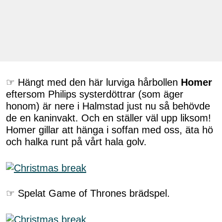
☞ Hängt med den här lurviga hårbollen
Homer
eftersom Philips systerdöttrar (som äger
honom) är nere i Halmstad just nu så behövde
de en kaninvakt. Och en ställer väl upp liksom!
Homer gillar att hänga i soffan med oss, äta hö
och halka runt på vårt hala golv.
☞ Spelat Game of Thrones brädspel.