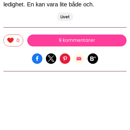
ledighet. En kan vara lite både och.
Livet
9 kommentarer
0