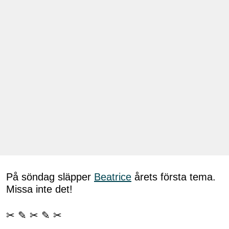
På söndag släpper
Beatrice
årets första tema.
Missa inte det!
✂ ✎ ✂ ✎ ✂