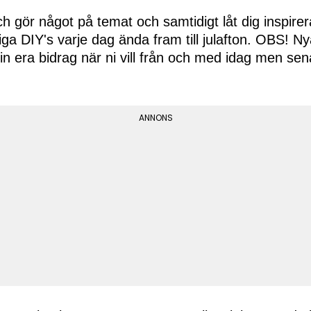
 gör något på temat och samtidigt låt dig inspire
ga DIY's varje dag ända fram till julafton. OBS! N
in era bidrag när ni vill från och med idag men se