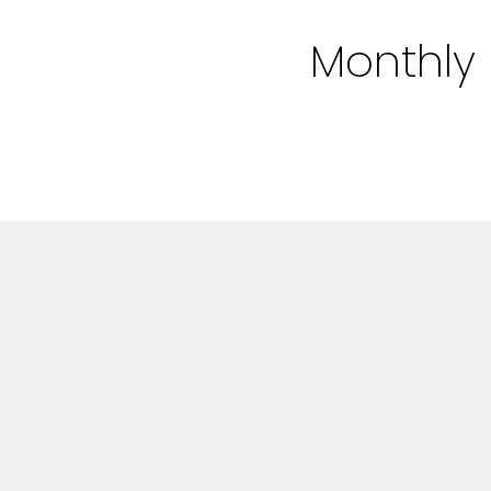
Bloggar
Monthly 
Shop