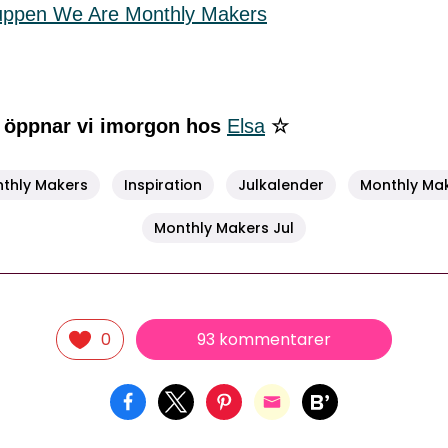
ruppen We Are Monthly Makers
 öppnar vi imorgon hos
Elsa
☆
thly Makers
Inspiration
Julkalender
Monthly Ma
Monthly Makers Jul
93 kommentarer
0