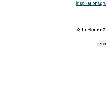
inspirationsg
☆ Lucka nr 2
Mon