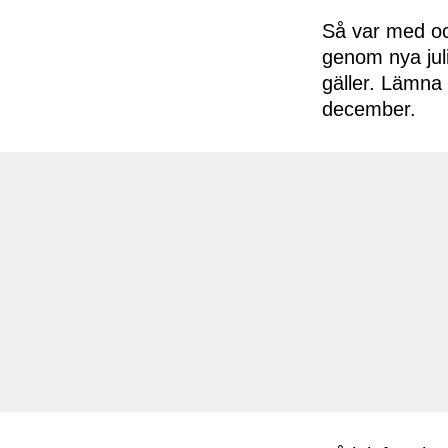
Så var med och
genom nya juli
gäller. Lämna 
december.