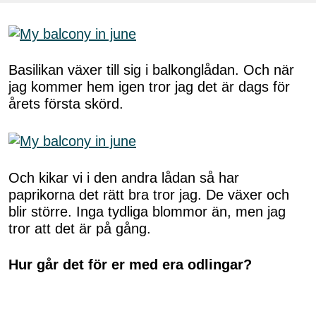
Basilikan växer till sig i balkonglådan. Och när
jag kommer hem igen tror jag det är dags för
årets första skörd.
Och kikar vi i den andra lådan så har
paprikorna det rätt bra tror jag. De växer och
blir större. Inga tydliga blommor än, men jag
tror att det är på gång.
Hur går det för er med era odlingar?