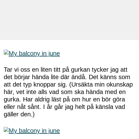
Tar vi oss en liten titt på gurkan tycker jag att
det börjar hända lite där ändå. Det känns som
att det typ knoppar sig. (Ursäkta min okunskap
här, vet inte alls vad som ska hända med en
gurka. Har aldrig läst på om hur en bör göra
eller nåt sånt. I år går jag helt på känsla vad
gäller den.)