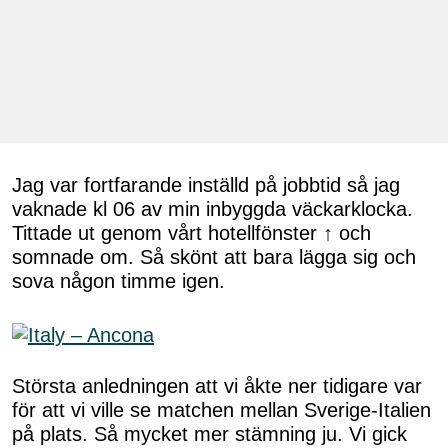
Jag var fortfarande inställd på jobbtid så jag
vaknade kl 06 av min inbyggda väckarklocka.
Tittade ut genom vårt hotellfönster ↑ och
somnade om. Så skönt att bara lägga sig och
sova någon timme igen.
Största anledningen att vi åkte ner tidigare var
för att vi ville se matchen mellan Sverige-Italien
på plats. Så mycket mer stämning ju. Vi gick