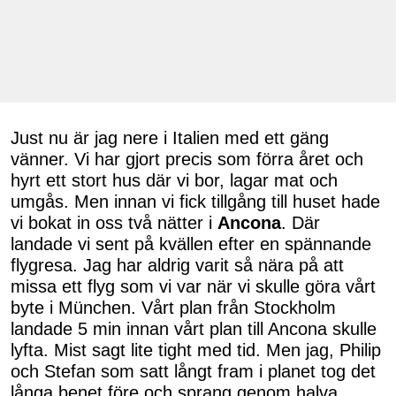
Just nu är jag nere i Italien med ett gäng
vänner. Vi har gjort precis som förra året och
hyrt ett stort hus där vi bor, lagar mat och
umgås. Men innan vi fick tillgång till huset hade
vi bokat in oss två nätter i
Ancona
. Där
landade vi sent på kvällen efter en spännande
flygresa. Jag har aldrig varit så nära på att
missa ett flyg som vi var när vi skulle göra vårt
byte i München. Vårt plan från Stockholm
landade 5 min innan vårt plan till Ancona skulle
lyfta. Mist sagt lite tight med tid. Men jag, Philip
och Stefan som satt långt fram i planet tog det
långa benet före och sprang genom halva