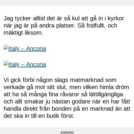
Jag tycker alltid det är så kul att gå in i kyrkor
när jag är på andra platser. Så fridfullt, och
mäktigt liksom.
Vi gick förbi någon slags matmarknad som
verkade gå mot sitt slut, men vilken himla dröm
att ha så många fina råvaror så lättillgängliga
och allt smakar ju nästan godare när en har fått
handla direkt från bonden på en marknad än att
det ska in till en butik först.