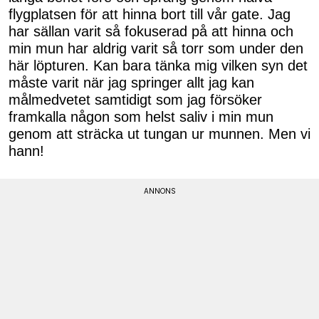
flygplatsen för att hinna bort till vår gate. Jag
har sällan varit så fokuserad på att hinna och
min mun har aldrig varit så torr som under den
här löpturen. Kan bara tänka mig vilken syn det
måste varit när jag springer allt jag kan
målmedvetet samtidigt som jag försöker
framkalla någon som helst saliv i min mun
genom att sträcka ut tungan ur munnen. Men vi
hann!