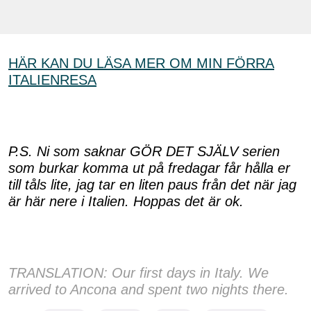
HÄR KAN DU LÄSA MER OM MIN FÖRRA
ITALIENRESA
P.S. Ni som saknar GÖR DET SJÄLV serien
som burkar komma ut på fredagar får hålla er
till tåls lite, jag tar en liten paus från det när jag
är här nere i Italien. Hoppas det är ok.
TRANSLATION: Our first days in Italy. We
arrived to Ancona and spent two nights there.