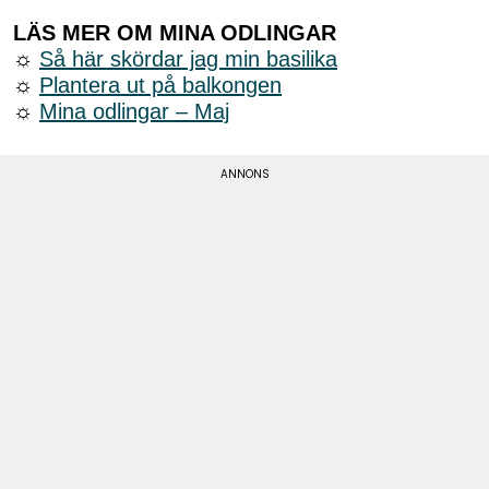
LÄS MER OM MINA ODLINGAR
☼
Så här skördar jag min basilika
☼
Plantera ut på balkongen
☼
Mina odlingar – Maj