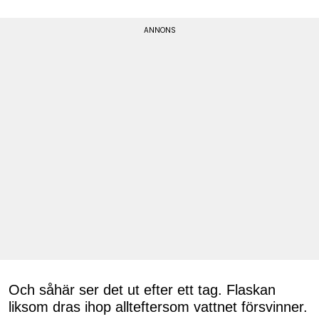
Och såhär ser det ut efter ett tag. Flaskan
liksom dras ihop allteftersom vattnet försvinner.