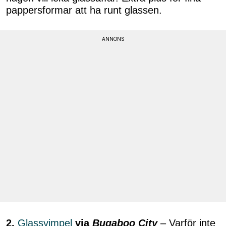
pappersformar att ha runt glassen.
2.
Glassvimpel
via
Bugaboo City
– Varför inte