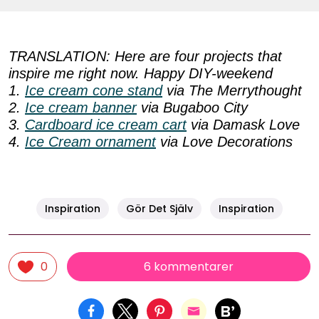
TRANSLATION: Here are four projects that
inspire me right now. Happy DIY-weekend
1.
Ice cream cone stand
via The Merrythought
2.
Ice cream banner
via Bugaboo City
3.
Cardboard ice cream cart
via Damask Love
4.
Ice Cream ornament
via Love Decorations
Inspiration
Gör Det Själv
Inspiration
6 kommentarer
0