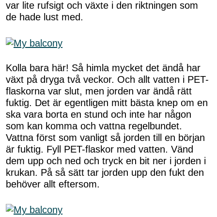
var lite rufsigt och växte i den riktningen som
de hade lust med.
Kolla bara här! Så himla mycket det ändå har
växt på dryga två veckor. Och allt vatten i PET-
flaskorna var slut, men jorden var ändå rätt
fuktig. Det är egentligen mitt bästa knep om en
ska vara borta en stund och inte har någon
som kan komma och vattna regelbundet.
Vattna först som vanligt så jorden till en början
är fuktig. Fyll PET-flaskor med vatten. Vänd
dem upp och ned och tryck en bit ner i jorden i
krukan. På så sätt tar jorden upp den fukt den
behöver allt eftersom.