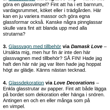
göra en glassvimpel? Fint att ha i ett barnrum,
vardagsrummet, köket eller i trädgården. Här
kan en ju variera massor och göra egna
glassformar också. Kanske några pinnglassar
skulle vara fint att blanda upp med alla
strutarna?
3.
Glassvagn med tillbehör
via
Damask Love
–
Ursäkta mig, men hur fin är inte den här
glassvagnen med tillbehör? SÅ FIN! Hade jag
haft den här när jag var liten hade jag hoppat
högt av glädje. Känns nästan tecknad.
4.
Glassdekoration
via
Love Decorations
–
Enkla glasstrutar av papper. Fint att både lägga
på bordet som dekoration eller hänga i snören.
Antingen en och en eller många som på
en vimpel.