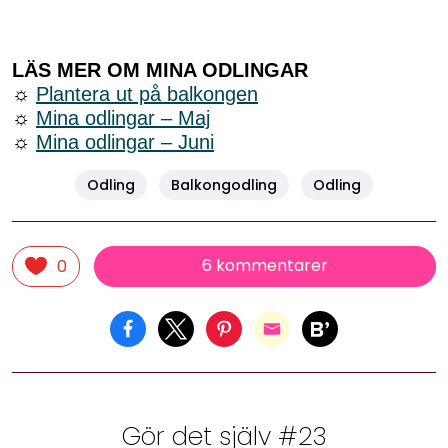
LÄS MER OM MINA ODLINGAR
☼
Plantera ut på balkongen
☼
Mina odlingar – Maj
☼
Mina odlingar – Juni
Odling
Balkongodling
Odling
6 kommentarer
0
Gör det själv #23