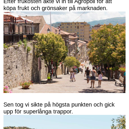
Efter frukosten åkte vi in till Agropoli för att
köpa frukt och grönsaker på marknaden.
Sen tog vi sikte på högsta punkten och gick
upp för superlånga trappor.