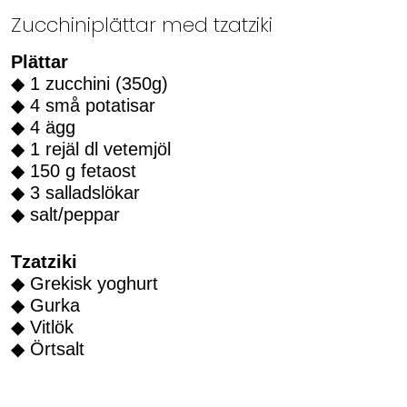
Zucchiniplättar med tzatziki
Plättar
◆ 1 zucchini (350g)
◆ 4 små potatisar
◆ 4 ägg
◆ 1 rejäl dl vetemjöl
◆ 150 g fetaost
◆ 3 salladslökar
◆ salt/peppar
Tzatziki
◆ Grekisk yoghurt
◆ Gurka
◆ Vitlök
◆ Örtsalt