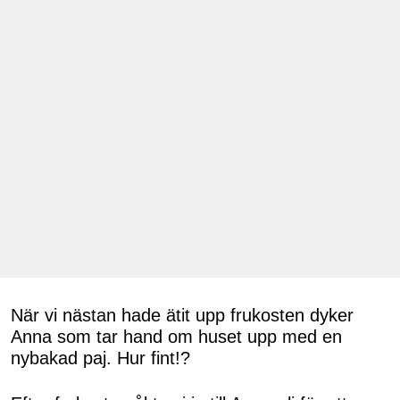
När vi nästan hade ätit upp frukosten dyker
Anna som tar hand om huset upp med en
nybakad paj. Hur fint!?