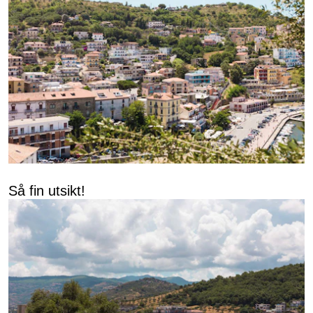
Så fin utsikt!