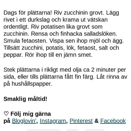
Dags för plättarna! Riv zucchinin grovt. Lägg
rivet i ett durkslag och krama ut vätskan
ordentligt. Riv potatisen lika grovt som
zucchinin. Rensa och finhacka salladslöken.
Smula fetaosten. Vispa sen ihop mjöl och ägg.
Tillsätt zucchini, potatis, lök, fetaost, salt och
peppar. Rör ihop till en jämn smet.
Stek plättarna i rikligt med olja ca 2 minuter per
sida, eller tills plättarna fått fin färg. Låt rinna av
på hushållspapper.
Smaklig måltid!
♡ Följ mig gärna
på
Bloglovin’
,
Instagram
,
Pinterest
&
Facebook