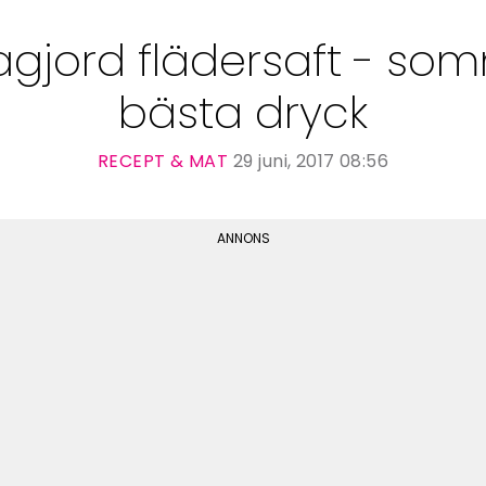
jord flädersaft - so
bästa dryck
RECEPT & MAT
29 juni, 2017 08:56