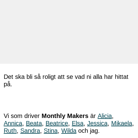
Det ska bli så roligt att se vad ni alla har hittat
på.
Vi som driver
Monthly Makers
är
Alicia
,
Annica
,
Beata
,
Beatrice
,
Elsa
,
Jessica
,
Mikaela
,
Ruth
,
Sandra
,
Stina
,
Wilda
och jag.