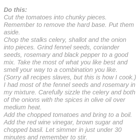
Do this:
Cut the tomatoes into chunky pieces.
Remember to remove the hard base. Put them
aside.
Chop the stalks celery, shallot and the onion
into pieces. Grind fennel seeds, coriander
seeds, rosemary and black pepper to a good
mix. Take the most of what you like best and
smell your way to a combination you like.
(Sorry all recipes slaves, but this is how I cook.)
I had most of the fennel seeds and rosemary in
my mixture. Carefully sizzle the celery and both
of the onions with the spices in olive oil over
medium heat.
Add the chopped tomatoes and bring to a boil.
Add the red wine vinegar, brown sugar and
chopped basil. Let simmer in just under 30
minutes and remember to stir.