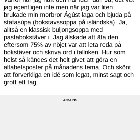
jag egentligen inte men när jag var liten
brukade min morbror Ágúst laga och bjuda på
stafasúpa (bokstavssoppa på isländska). Ja,
alltså en klassisk buljongsoppa med
pastabokstäver i. Jag älskade att äta den
eftersom 75% av nöjet var att leta reda på
bokstäver och skriva ord i tallriken. Hur som
helst så kändes det helt givet att göra en
alfabetsposter på månadens tema. Och skönt
att förverkliga en idé som legat, minst sagt och
grott ett tag.