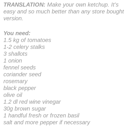
TRANSLATION:
Make your own ketchup. It's
easy and so much better than any store bought
version.
You need:
1.5 kg of tomatoes
1-2 celery stalks
3 shallots
1 onion
fennel seeds
coriander seed
rosemary
black pepper
olive oil
1.2 dl red wine vinegar
30g brown sugar
1 handful fresh or frozen basil
salt and more pepper if necessary