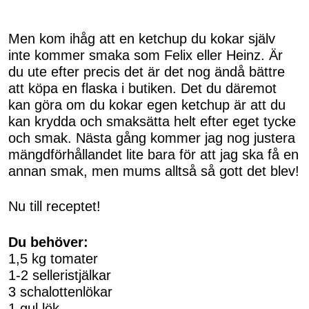
Men kom ihåg att en ketchup du kokar själv
inte kommer smaka som Felix eller Heinz. Är
du ute efter precis det är det nog ändå bättre
att köpa en flaska i butiken. Det du däremot
kan göra om du kokar egen ketchup är att du
kan krydda och smaksätta helt efter eget tycke
och smak. Nästa gång kommer jag nog justera
mängdförhållandet lite bara för att jag ska få en
annan smak, men mums alltså så gott det blev!
Nu till receptet!
Du behöver:
1,5 kg tomater
1-2 selleristjälkar
3 schalottenlökar
1 gul lök