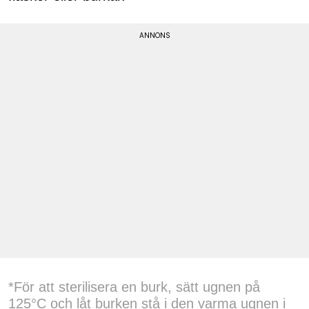
*För att sterilisera en burk, sätt ugnen på
125°C och låt burken stå i den varma ugnen i