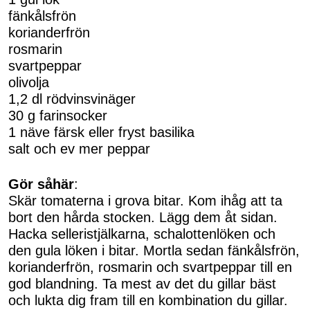
fänkålsfrön
korianderfrön
rosmarin
svartpeppar
olivolja
1,2 dl rödvinsvinäger
30 g farinsocker
1 näve färsk eller fryst basilika
salt och ev mer peppar
Gör såhär
:
Skär tomaterna i grova bitar. Kom ihåg att ta
bort den hårda stocken. Lägg dem åt sidan.
Hacka selleristjälkarna, schalottenlöken och
den gula löken i bitar. Mortla sedan fänkålsfrön,
korianderfrön, rosmarin och svartpeppar till en
god blandning. Ta mest av det du gillar bäst
och lukta dig fram till en kombination du gillar.