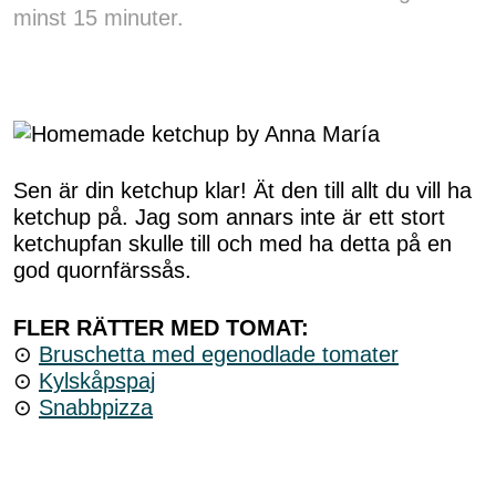
minst 15 minuter.
Sen är din ketchup klar! Ät den till allt du vill ha
ketchup på. Jag som annars inte är ett stort
ketchupfan skulle till och med ha detta på en
god quornfärssås.
FLER RÄTTER MED TOMAT:
⊙
Bruschetta med egenodlade tomater
⊙
Kylskåpspaj
⊙
Snabbpizza