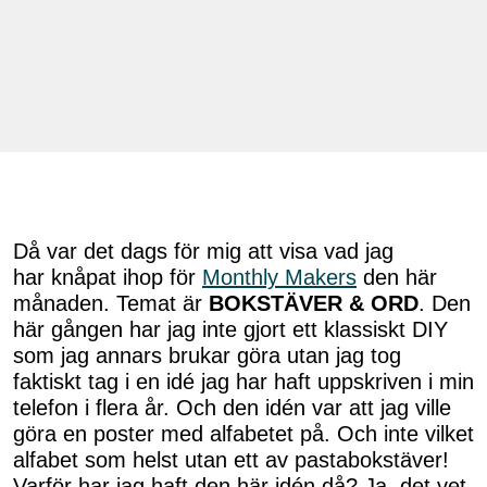
Då var det dags för mig att visa vad jag
har knåpat ihop för
Monthly Makers
den här
månaden. Temat är
BOKSTÄVER & ORD
. Den
här gången har jag inte gjort ett klassiskt DIY
som jag annars brukar göra utan jag tog
faktiskt tag i en idé jag har haft uppskriven i min
telefon i flera år. Och den idén var att jag ville
göra en poster med alfabetet på. Och inte vilket
alfabet som helst utan ett av pastabokstäver!
Varför har jag haft den här idén då? Ja, det vet