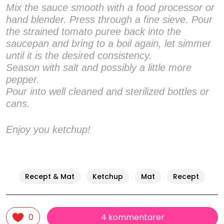
Mix the sauce smooth with a food processor or
hand blender. Press through a fine sieve. Pour
the strained tomato puree back into the
saucepan and bring to a boil again, let simmer
until it is the desired consistency.
Season with salt and possibly a little more
pepper.
Pour into well cleaned and sterilized bottles or
cans.
Enjoy you ketchup!
Recept & Mat
Ketchup
Mat
Recept
4 kommentarer
0