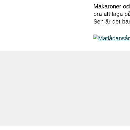
Makaroner och 
bra att laga 
Sen är det bar