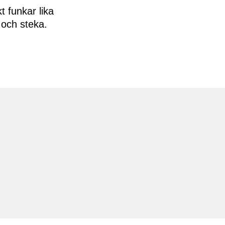
t funkar lika
och steka.