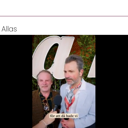
 Allas