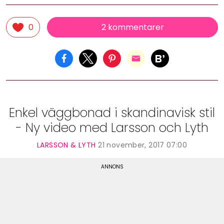
2 kommentarer
0
Enkel väggbonad i skandinavisk stil
- Ny video med Larsson och Lyth
LARSSON & LYTH
21 november, 2017 07:00