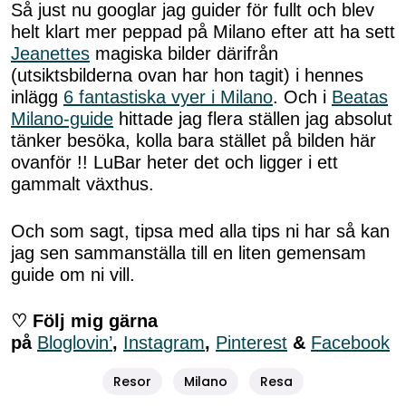
Så just nu googlar jag guider för fullt och blev
helt klart mer peppad på Milano efter att ha sett
Jeanettes
magiska bilder därifrån
(utsiktsbilderna ovan har hon tagit) i hennes
inlägg
6 fantastiska vyer i Milano
. Och i
Beatas
Milano-guide
hittade jag flera ställen jag absolut
tänker besöka, kolla bara stället på bilden här
ovanför !! LuBar heter det och ligger i ett
gammalt växthus.
Och som sagt, tipsa med alla tips ni har så kan
jag sen sammanställa till en liten gemensam
guide om ni vill.
♡ Följ mig gärna
på
Bloglovin’
,
Instagram
,
Pinterest
&
Facebook
Resor
Milano
Resa