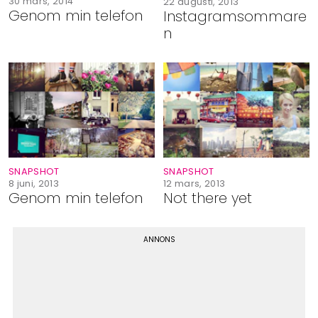
30 mars, 2014
22 augusti, 2013
Genom min telefon
Instagramsommare
n
SNAPSHOT
SNAPSHOT
8 juni, 2013
12 mars, 2013
Genom min telefon
Not there yet