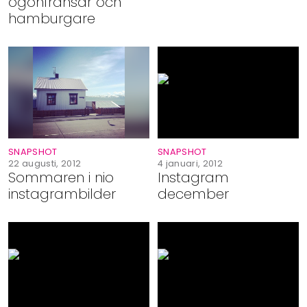
ögonfransar och
hamburgare
SNAPSHOT
SNAPSHOT
22 augusti, 2012
4 januari, 2012
Sommaren i nio
Instagram
instagrambilder
december