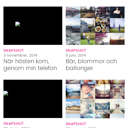
SNAPSHOT
SNAPSHOT
3 november, 2014
5 juni, 2014
När hösten kom,
Bär, blommor och
genom min telefon
ballonger
SNAPSHOT
SNAPSHOT