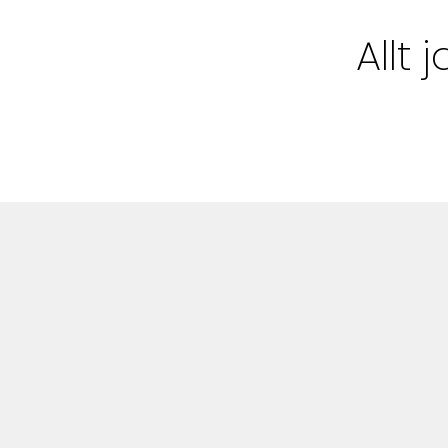
Bloggar
Allt
Shop