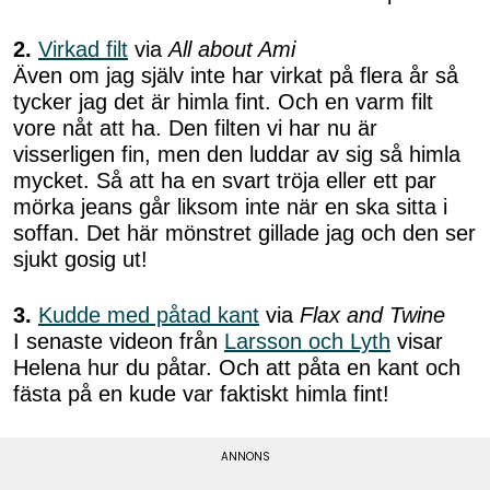
2.
Virkad filt
via
All about Ami
Även om jag själv inte har virkat på flera år så
tycker jag det är himla fint. Och en varm filt
vore nåt att ha. Den filten vi har nu är
visserligen fin, men den luddar av sig så himla
mycket. Så att ha en svart tröja eller ett par
mörka jeans går liksom inte när en ska sitta i
soffan. Det här mönstret gillade jag och den ser
sjukt gosig ut!
3.
Kudde med påtad kant
via
Flax and Twine
I senaste videon från
Larsson och Lyth
visar
Helena hur du påtar. Och att påta en kant och
fästa på en kude var faktiskt himla fint!