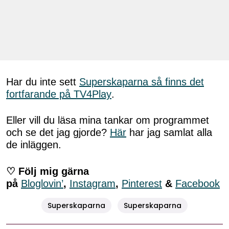
Har du inte sett
Superskaparna så finns det
fortfarande på TV4Play
.
Eller vill du läsa mina tankar om programmet
och se det jag gjorde?
Här
har jag samlat alla
de inläggen.
♡ Följ mig gärna
på
Bloglovin’
,
Instagram
,
Pinterest
&
Facebook
Superskaparna
Superskaparna