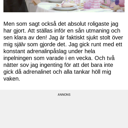
Men som sagt också det absolut roligaste jag
har gjort. Att ställas inför en sån utmaning och
sen klara av den! Jag är faktiskt sjukt stolt över
mig själv som gjorde det. Jag gick runt med ett
konstant adrenalinpåslag under hela
inpelningen som varade i en vecka. Och två
nätter sov jag ingenting för att det bara inte
gick då adrenalinet och alla tankar höll mig
vaken.