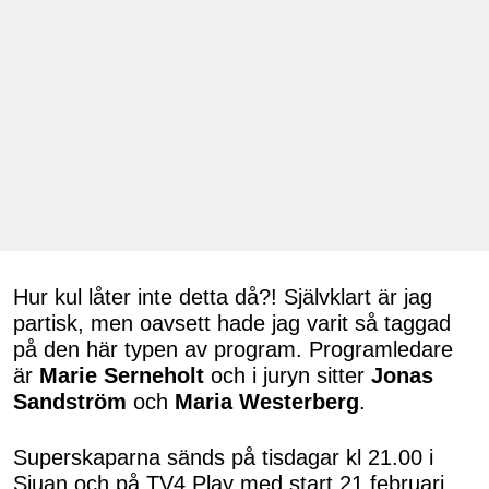
Hur kul låter inte detta då?! Självklart är jag
partisk, men oavsett hade jag varit så taggad
på den här typen av program. Programledare
är
Marie Serneholt
och i juryn sitter
Jonas
Sandström
och
Maria Westerberg
.
Superskaparna sänds på tisdagar kl 21.00 i
Sjuan och på TV4 Play med start 21 februari.