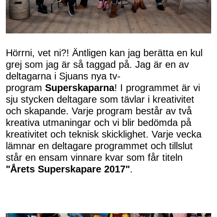
Hörrni, vet ni?! Äntligen kan jag berätta en kul
grej som jag är så taggad på. Jag är en av
deltagarna i Sjuans nya tv-
program
Superskaparna
! I programmet är vi
sju stycken deltagare som tävlar i kreativitet
och skapande. Varje program består av två
kreativa utmaningar och vi blir bedömda på
kreativitet och teknisk skicklighet. Varje vecka
lämnar en deltagare programmet och tillslut
står en ensam vinnare kvar som får titeln
"Årets Superskapare 2017"
.